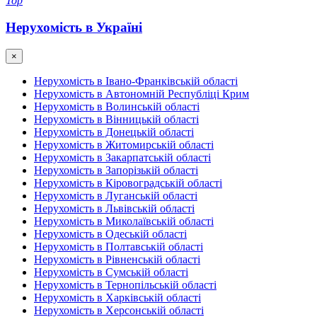
Top
Нерухомість в Україні
×
Нерухомість в Івано-Франківській області
Нерухомість в Автономній Республіці Крим
Нерухомість в Волинській області
Нерухомість в Вінницькій області
Нерухомість в Донецькій області
Нерухомість в Житомирській області
Нерухомість в Закарпатській області
Нерухомість в Запорізькій області
Нерухомість в Кіровоградській області
Нерухомість в Луганській області
Нерухомість в Львівській області
Нерухомість в Миколаївській області
Нерухомість в Одеській області
Нерухомість в Полтавській області
Нерухомість в Рівненській області
Нерухомість в Сумській області
Нерухомість в Тернопільській області
Нерухомість в Харківській області
Нерухомість в Херсонській області