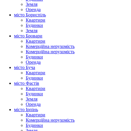
Земля
Оренда
місто Бориспіль
Квартири
Будинки
Земля
місто Бровари
Квартири
Комерційна нерухомість
Комерційна нерухомість
Будинки
Оренда
місто Буча
Квартири
Будинки
місто Фастів
Квартири
Будинки
Земля
Оренда
місто Ірпінь
Квартири
Комерційна нерухомість
Будинки
Земля