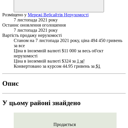
Розміщено у
Мережі Вебсайтів Нерухомості
7 листопада 2021 року
Останнє оновлення оголошення
7 листопада 2021 року
Вартість продажу нерухомості
Станом на 7 листопада 2021 року, ціна 494 450 гривень
за все
Ціна в іноземній валюті $11 000 за весь об'єкт
нерухомості
Ціна в іноземній валюті $324 за
1 м²
Конвертовано за курсом 44.95 гривень за
$1
Опис
У цьому районі знайдено
Продається