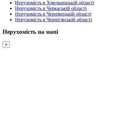
Нерухомість в Хмельницькій області
Нерухомість в Черкаській області
Нерухомість в Чернівецькій області
Нерухомість в Чернігівській області
Нерухомість на мапі
×