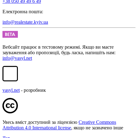
+38 050 49 49 6 49
Електронна пошта:
info@realestate.kyiv.ua
Вебсайт працює в тестовому режимі. Якщо ви маєте
зауваження або пропозиції, будь ласка, напишіть нам:
info@vasyl.net
vasyl.net
- розробник
Увесь вміст доступний за ліцензією
Creative Commons
Attribution 4.0 International license
, якщо не зазначено інше