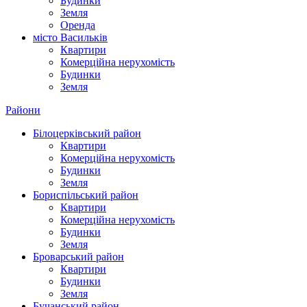
Будинки
Земля
Оренда
місто Василькiв
Квартири
Комерційна нерухомість
Будинки
Земля
Райони
Білоцерківський район
Квартири
Комерційна нерухомість
Будинки
Земля
Бориспільський район
Квартири
Комерційна нерухомість
Будинки
Земля
Броварський район
Квартири
Будинки
Земля
Бучанський район