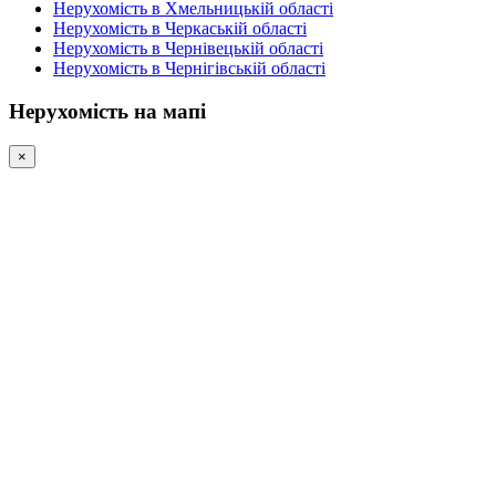
Нерухомість в Хмельницькій області
Нерухомість в Черкаській області
Нерухомість в Чернівецькій області
Нерухомість в Чернігівській області
Нерухомість на мапі
×