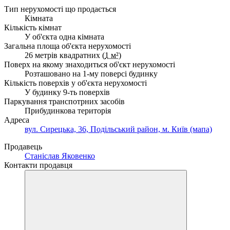
Тип нерухомості що продається
Кімната
Кількість кімнат
У об'єкта одна кімната
Загальна площа об'єкта нерухомості
26 метрів квадратних (
1 м²
)
Поверх на якому знаходиться об'єкт нерухомості
Розташовано на 1-му поверсі будинку
Кількість поверхів у об'єкта нерухомості
У будинку 9-ть поверхів
Паркування транспотрних засобів
Прибудинкова територія
Адреса
вул. Сирецька, 36, Подільський район, м. Київ (мапа)
Продавець
Станіслав Яковенко
Контакти продавця