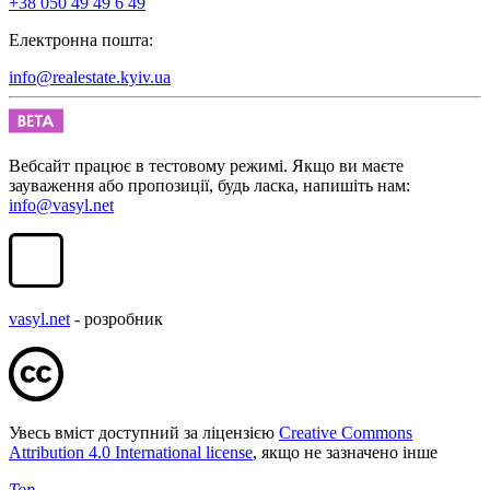
+38 050 49 49 6 49
Електронна пошта:
info@realestate.kyiv.ua
Вебсайт працює в тестовому режимі. Якщо ви маєте
зауваження або пропозиції, будь ласка, напишіть нам:
info@vasyl.net
vasyl.net
- розробник
Увесь вміст доступний за ліцензією
Creative Commons
Attribution 4.0 International license
, якщо не зазначено інше
Top