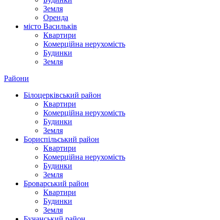
Земля
Оренда
місто Василькiв
Квартири
Комерційна нерухомість
Будинки
Земля
Райони
Білоцерківський район
Квартири
Комерційна нерухомість
Будинки
Земля
Бориспільський район
Квартири
Комерційна нерухомість
Будинки
Земля
Броварський район
Квартири
Будинки
Земля
Бучанський район