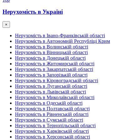
Нерухомість в Україні
×
Нерухомість в Івано-Франківській області
Нерухомість в Автономній Республіці Крим
Нерухомість в Волинській області
Нерухомість в Вінницькій області
Нерухомість в Донецькій області
Нерухомість в Житомирській області
Нерухомість в Закарпатській області
Нерухомість в Запорізькій області
Нерухомість в Кіровоградській області
Нерухомість в Луганській області
Нерухомість в Львівській області
Нерухомість в Миколаївській області
Нерухомість в Одеській області
Нерухомість в Полтавській області
Нерухомість в Рівненській області
Нерухомість в Сумській області
Нерухомість в Тернопільській області
Нерухомість в Харківській області
Нерухомість в Херсонській області