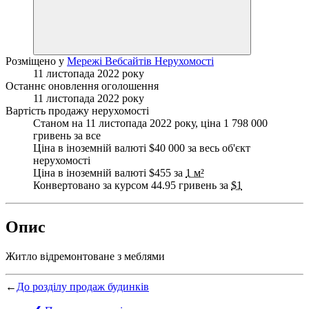
Розміщено у
Мережі Вебсайтів Нерухомості
11 листопада 2022 року
Останнє оновлення оголошення
11 листопада 2022 року
Вартість продажу нерухомості
Станом на 11 листопада 2022 року, ціна 1 798 000
гривень за все
Ціна в іноземній валюті $40 000 за весь об'єкт
нерухомості
Ціна в іноземній валюті $455 за
1 м²
Конвертовано за курсом 44.95 гривень за
$1
Опис
Житло відремонтоване з меблями
←
До розділу продаж будинків