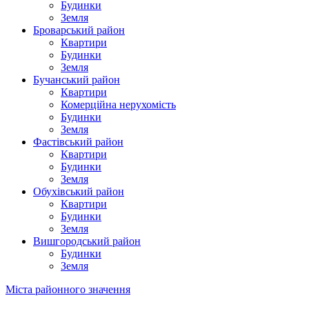
Будинки
Земля
Броварський район
Квартири
Будинки
Земля
Бучанський район
Квартири
Комерційна нерухомість
Будинки
Земля
Фастівський район
Квартири
Будинки
Земля
Обухівський район
Квартири
Будинки
Земля
Вишгородський район
Будинки
Земля
Міста районного значення