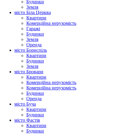
Будинки
Земля
місто Біла Церква
Квартири
Комерційна нерухомість
Гаражі
Будинки
Земля
Оренда
місто Бориспіль
Квартири
Будинки
Земля
місто Бровари
Квартири
Комерційна нерухомість
Комерційна нерухомість
Будинки
Оренда
місто Буча
Квартири
Будинки
місто Фастів
Квартири
Будинки