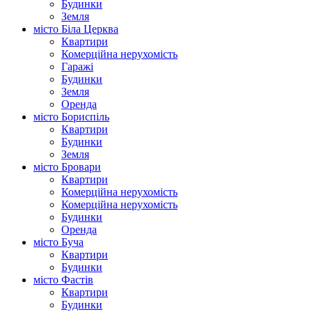
Будинки
Земля
місто Біла Церква
Квартири
Комерційна нерухомість
Гаражі
Будинки
Земля
Оренда
місто Бориспіль
Квартири
Будинки
Земля
місто Бровари
Квартири
Комерційна нерухомість
Комерційна нерухомість
Будинки
Оренда
місто Буча
Квартири
Будинки
місто Фастів
Квартири
Будинки