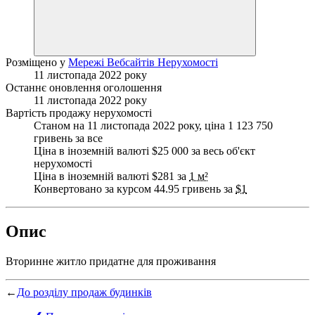
Розміщено у
Мережі Вебсайтів Нерухомості
11 листопада 2022 року
Останнє оновлення оголошення
11 листопада 2022 року
Вартість продажу нерухомості
Станом на 11 листопада 2022 року, ціна 1 123 750
гривень за все
Ціна в іноземній валюті $25 000 за весь об'єкт
нерухомості
Ціна в іноземній валюті $281 за
1 м²
Конвертовано за курсом 44.95 гривень за
$1
Опис
Вторинне житло придатне для проживання
←
До розділу продаж будинків