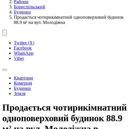
Райони
Бориспільський
Будинки
Продається чотирикімнатний одноповерховий будинок
88.9 м² на вул. Молодіжна
Twitter (X)
Facebook
WhatsApp
Viber
Квартири
Комерція
Будинки
Земля
Продається чотирикімнатний
одноповерховий будинок 88.9
м² на вул. Молодіжна в