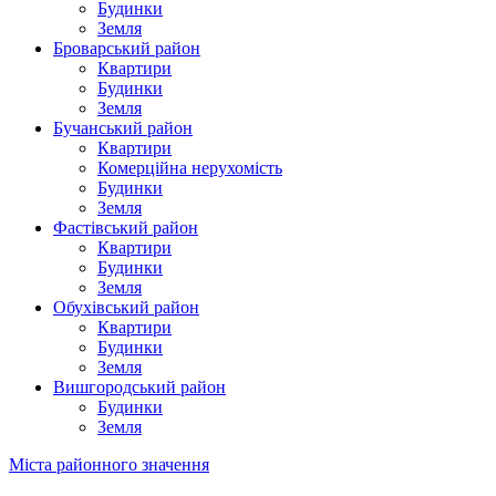
Будинки
Земля
Броварський район
Квартири
Будинки
Земля
Бучанський район
Квартири
Комерційна нерухомість
Будинки
Земля
Фастівський район
Квартири
Будинки
Земля
Обухівський район
Квартири
Будинки
Земля
Вишгородський район
Будинки
Земля
Міста районного значення