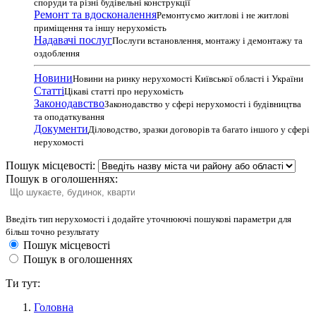
споруди та різні будівельні конструкції
Ремонт та вдосконалення
Ремонтуємо житлові і не житлові
приміщення та іншу нерухомість
Надавачі послуг
Послуги встановлення, монтажу і демонтажу та
оздоблення
Новини
Новини на ринку нерухомості Київської області і України
Статті
Цікаві статті про нерухомість
Законодавство
Законодавство у сфері нерухомості і будівництва
та оподаткування
Документи
Діловодство, зразки договорів та багато іншого у сфері
нерухомості
Пошук місцевості:
Пошук в оголошеннях:
Введіть тип нерухомості і додайте уточнюючі пошукові параметри для
більш точно результату
Пошук місцевості
Пошук в оголошеннях
Ти тут:
Головна