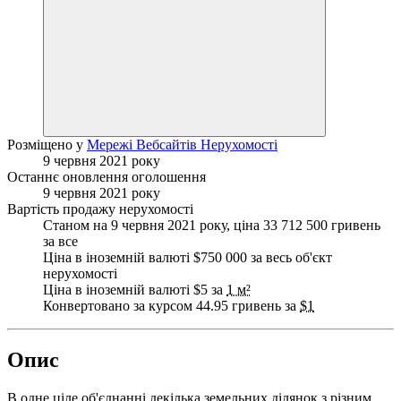
Розміщено у
Мережі Вебсайтів Нерухомості
9 червня 2021 року
Останнє оновлення оголошення
9 червня 2021 року
Вартість продажу нерухомості
Станом на 9 червня 2021 року, ціна 33 712 500 гривень
за все
Ціна в іноземній валюті $750 000 за весь об'єкт
нерухомості
Ціна в іноземній валюті $5 за
1 м²
Конвертовано за курсом 44.95 гривень за
$1
Опис
В одне ціле об'єднанні декілька земельних ділянок з різним