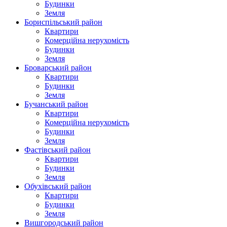
Будинки
Земля
Бориспільський район
Квартири
Комерційна нерухомість
Будинки
Земля
Броварський район
Квартири
Будинки
Земля
Бучанський район
Квартири
Комерційна нерухомість
Будинки
Земля
Фастівський район
Квартири
Будинки
Земля
Обухівський район
Квартири
Будинки
Земля
Вишгородський район