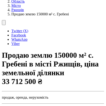
Область
Місто
Ржищів
Продаю землю 150000 м² с. Гребені
Twitter (X)
Facebook
WhatsApp
Viber
Продаю землю 150000 м² с.
Гребені в місті Ржищів, ціна
земельної ділянки
33 712 500 ₴
продаж,
оренда,
нерухомість