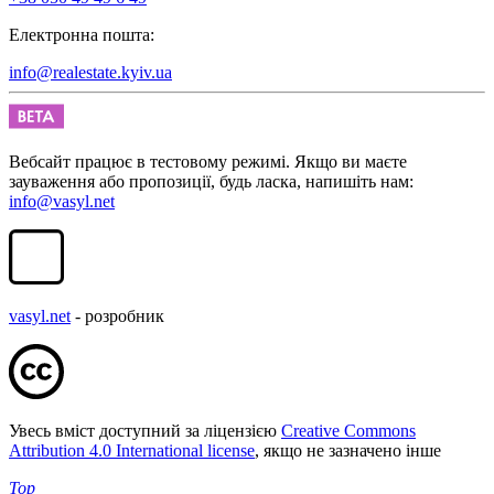
Електронна пошта:
info@realestate.kyiv.ua
Вебсайт працює в тестовому режимі. Якщо ви маєте
зауваження або пропозиції, будь ласка, напишіть нам:
info@vasyl.net
vasyl.net
- розробник
Увесь вміст доступний за ліцензією
Creative Commons
Attribution 4.0 International license
, якщо не зазначено інше
Top