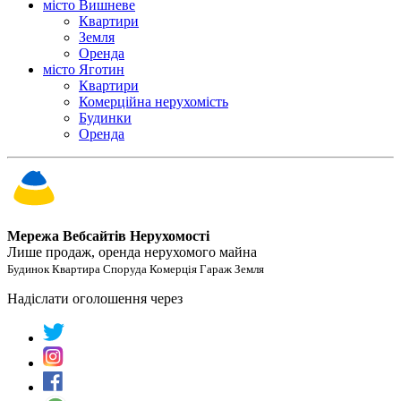
місто Вишневе
Квартири
Земля
Оренда
місто Яготин
Квартири
Комерційна нерухомість
Будинки
Оренда
Мережа Вебсайтів Нерухомості
Лише продаж, оренда нерухомого майна
Будинок Квартира Споруда Комерція Гараж Земля
Надіслати оголошення через