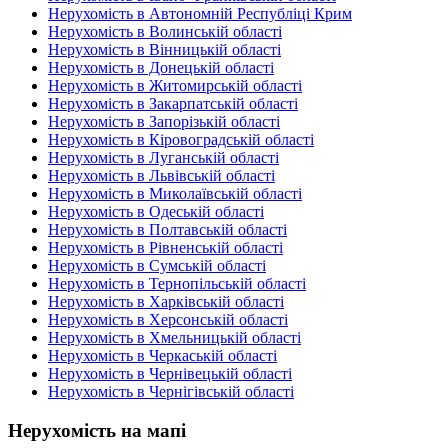
Нерухомість в Автономній Республіці Крим
Нерухомість в Волинській області
Нерухомість в Вінницькій області
Нерухомість в Донецькій області
Нерухомість в Житомирській області
Нерухомість в Закарпатській області
Нерухомість в Запорізькій області
Нерухомість в Кіровоградській області
Нерухомість в Луганській області
Нерухомість в Львівській області
Нерухомість в Миколаївській області
Нерухомість в Одеській області
Нерухомість в Полтавській області
Нерухомість в Рівненській області
Нерухомість в Сумській області
Нерухомість в Тернопільській області
Нерухомість в Харківській області
Нерухомість в Херсонській області
Нерухомість в Хмельницькій області
Нерухомість в Черкаській області
Нерухомість в Чернівецькій області
Нерухомість в Чернігівській області
Нерухомість на мапі