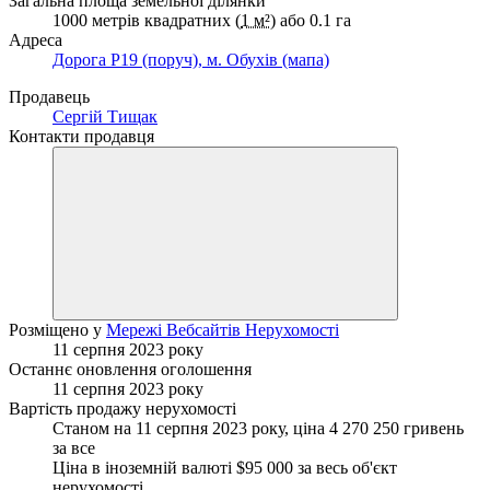
Загальна площа земельної ділянки
1000 метрів квадратних (
1 м²
) або 0.1 га
Адреса
Дорога Р19 (поруч), м. Обухів (мапа)
Продавець
Сергій Тищак
Контакти продавця
Розміщено у
Мережі Вебсайтів Нерухомості
11 серпня 2023 року
Останнє оновлення оголошення
11 серпня 2023 року
Вартість продажу нерухомості
Станом на 11 серпня 2023 року, ціна 4 270 250 гривень
за все
Ціна в іноземній валюті $95 000 за весь об'єкт
нерухомості