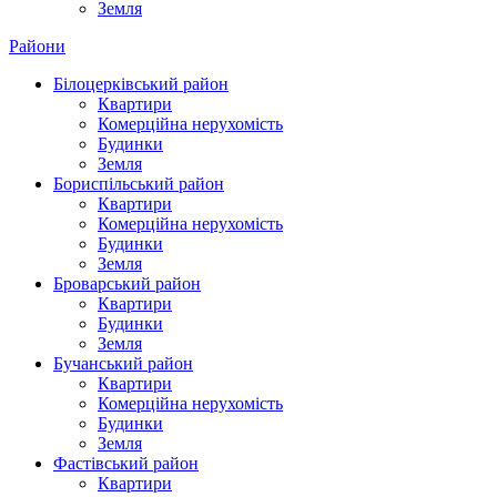
Земля
Райони
Білоцерківський район
Квартири
Комерційна нерухомість
Будинки
Земля
Бориспільський район
Квартири
Комерційна нерухомість
Будинки
Земля
Броварський район
Квартири
Будинки
Земля
Бучанський район
Квартири
Комерційна нерухомість
Будинки
Земля
Фастівський район
Квартири