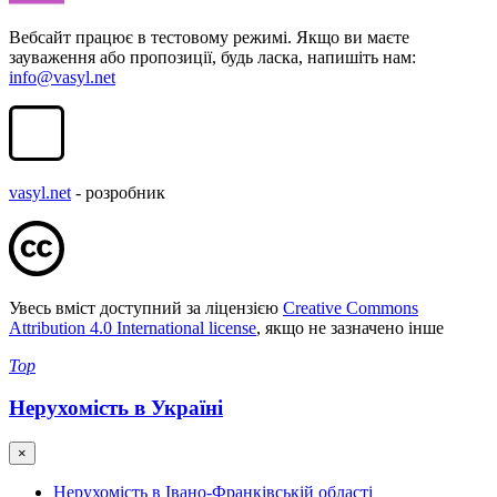
Вебсайт працює в тестовому режимі. Якщо ви маєте
зауваження або пропозиції, будь ласка, напишіть нам:
info@vasyl.net
vasyl.net
- розробник
Увесь вміст доступний за ліцензією
Creative Commons
Attribution 4.0 International license
, якщо не зазначено інше
Top
Нерухомість в Україні
×
Нерухомість в Івано-Франківській області