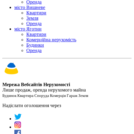
Оренда
місто Вишневе
Квартири
Земля
Оренда
місто Яготин
Квартири
Комерційна нерухомість
Будинки
Оренда
Мережа Вебсайтів Нерухомості
Лише продаж, оренда нерухомого майна
Будинок Квартира Споруда Комерція Гараж Земля
Надіслати оголошення через