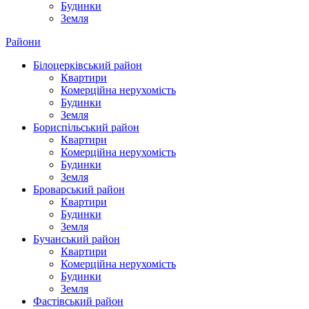
Будинки
Земля
Райони
Білоцерківський район
Квартири
Комерційна нерухомість
Будинки
Земля
Бориспільський район
Квартири
Комерційна нерухомість
Будинки
Земля
Броварський район
Квартири
Будинки
Земля
Бучанський район
Квартири
Комерційна нерухомість
Будинки
Земля
Фастівський район