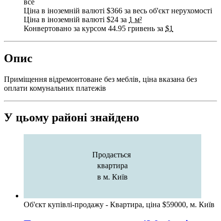
все
Ціна в іноземній валюті $366 за весь об'єкт нерухомості
Ціна в іноземній валюті $24 за
1 м²
Конвертовано за курсом 44.95 гривень за
$1
Опис
Приміщення відремонтоване без меблів, ціна вказана без
оплати комунальних платежів
У цьому районі знайдено
Продається
квартира
в м. Київ
Об'єкт купівлі-продажу - Квартира, ціна $59000, м. Київ