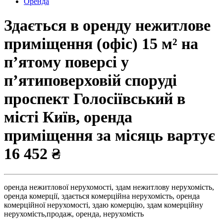
Оренда
Здається в оренду нежитлове
приміщення (офіс) 15 м² на
п’ятому поверсі у
п’ятиповерховій споруді
проспект Голосіївський в
місті Київ, оренда
приміщення за місяць вартує
16 452 ₴
оренда нежитлової нерухомості,
здам нежитлову нерухомість,
оренда комерції,
здається комерційна нерухомість,
оренда
комерційної нерухомості,
здаю комерцію,
здам комерційну
нерухомість,
продаж,
оренда,
нерухомість