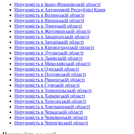
Нерухомість в Івано-Франківській області
Нерухомість в Автономній Республіці Крим
Нерухомість в Волинській області
Нерухомість в Вінницькій області
Нерухомість в Донецькій області
Нерухомість в Житомирській області
Нерухомість в Закарпатській області
Нерухомість в Запорізькій області
Нерухомість в Кіровоградській області
Нерухомість в Луганській області
Нерухомість в Львівській області
Нерухомість в Миколаївській області
Нерухомість в Одеській області
Нерухомість в Полтавській області
Нерухомість в Рівненській області
Нерухомість в Сумській області
Нерухомість в Тернопільській області
Нерухомість в Харківській області
Нерухомість в Херсонській області
Нерухомість в Хмельницькій області
Нерухомість в Черкаській області
Нерухомість в Чернівецькій області
Нерухомість в Чернігівській області