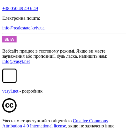
+38 050 49 49 6 49
Електронна пошта:
info@realestate.kyiv.ua
Вебсайт працює в тестовому режимі. Якщо ви маєте
зауваження або пропозиції, будь ласка, напишіть нам:
info@vasyl.net
vasyl.net
- розробник
Увесь вміст доступний за ліцензією
Creative Commons
Attribution 4.0 International license
, якщо не зазначено інше