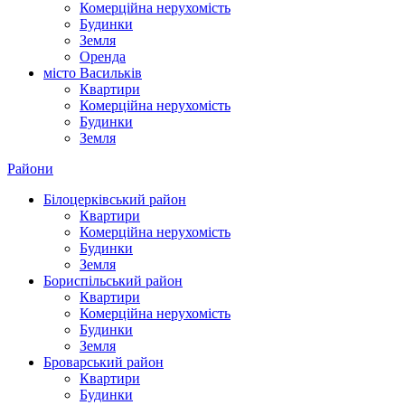
Комерційна нерухомість
Будинки
Земля
Оренда
місто Василькiв
Квартири
Комерційна нерухомість
Будинки
Земля
Райони
Білоцерківський район
Квартири
Комерційна нерухомість
Будинки
Земля
Бориспільський район
Квартири
Комерційна нерухомість
Будинки
Земля
Броварський район
Квартири
Будинки