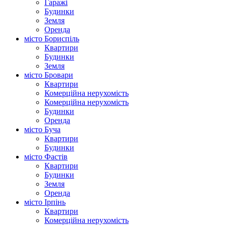
Гаражі
Будинки
Земля
Оренда
місто Бориспіль
Квартири
Будинки
Земля
місто Бровари
Квартири
Комерційна нерухомість
Комерційна нерухомість
Будинки
Оренда
місто Буча
Квартири
Будинки
місто Фастів
Квартири
Будинки
Земля
Оренда
місто Ірпінь
Квартири
Комерційна нерухомість