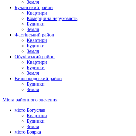
Земля
Бучанський район
Квартири
Комерційна нерухомість
Будинки
Земля
Фастівський район
Квартири
Будинки
Земля
Обухівський район
Квартири
Будинки
Земля
Вишгородський район
Будинки
Земля
Міста районного значення
місто Богуслав
Квартири
Будинки
Земля
місто Боярка