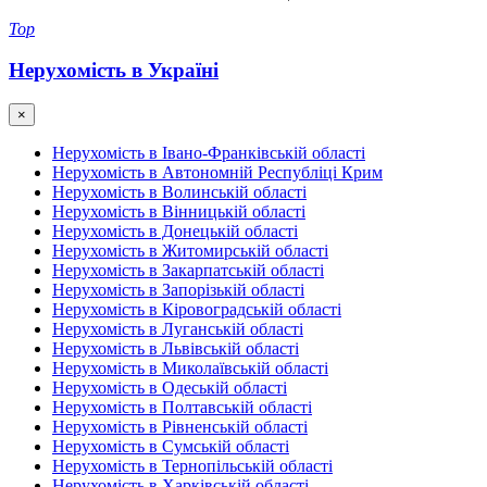
Top
Нерухомість в Україні
×
Нерухомість в Івано-Франківській області
Нерухомість в Автономній Республіці Крим
Нерухомість в Волинській області
Нерухомість в Вінницькій області
Нерухомість в Донецькій області
Нерухомість в Житомирській області
Нерухомість в Закарпатській області
Нерухомість в Запорізькій області
Нерухомість в Кіровоградській області
Нерухомість в Луганській області
Нерухомість в Львівській області
Нерухомість в Миколаївській області
Нерухомість в Одеській області
Нерухомість в Полтавській області
Нерухомість в Рівненській області
Нерухомість в Сумській області
Нерухомість в Тернопільській області
Нерухомість в Харківській області