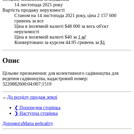
14 листопада 2021 року
Вартість продажу нерухомості
Станом на 14 листопада 2021 року, ціна 2 157 600
гривень за все
Ціна в іноземній валюті $48 000 за весь об'єкт
нерухомості
Ціна в іноземній валюті $40 за
1 м²
Конвертовано за курсом 44.95 гривень за
$1
Опис
Цільове призначення: для колективного садівництва для
ведення садівництва, кадастровий номер:
3220882600:04:007:1519
←
До розділу продаж землі
❮
Попередня сторінка
❯
Наступна сторінка
Допомога
Мапа вебсайту