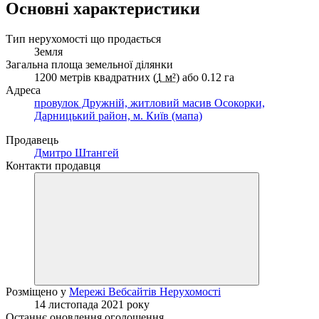
Основні характеристики
Тип нерухомості що продається
Земля
Загальна площа земельної ділянки
1200 метрів квадратних (
1 м²
) або 0.12 га
Адреса
провулок Дружній, житловий масив Осокорки,
Дарницький район, м. Київ (мапа)
Продавець
Дмитро Штангей
Контакти продавця
Розміщено у
Мережі Вебсайтів Нерухомості
14 листопада 2021 року
Останнє оновлення оголошення