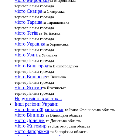
місто Миронівка
та Миронівська
територіальна громада
місто Сквира
та Сквирська
територіальна громада
місто Тараща
та Таращанська
територіальна громада
місто Тетіїв
та Тетіївська
територіальна громада
місто Українка
та Українська
територіальна громада
місто Узин
та Узинська
територіальна громада
місто Вишгород
та Вишгородська
територіальна громада
місто Вишневе
та Вишнева
територіальна громада
місто Яготин
та Яготинська
територіальна громада
Нерухомість в містах...
Інші регіони України
місто Івано-Франківськ
та Івано-Франківська область
місто Вінниця
та Вінницька область
місто Донецьк
та Донецька область
місто Житомир
та Житомирська область
місто Запоріжжя
та Запорізька область