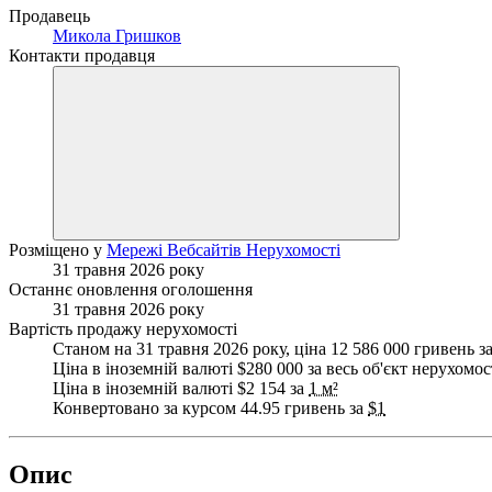
Продавець
Микола Гришков
Контакти продавця
Розміщено у
Мережі Вебсайтів Нерухомості
31 травня 2026 року
Останнє оновлення оголошення
31 травня 2026 року
Вартість продажу нерухомості
Станом на 31 травня 2026 року, ціна 12 586 000 гривень за
Ціна в іноземній валюті $280 000 за весь об'єкт нерухомос
Ціна в іноземній валюті $2 154 за
1 м²
Конвертовано за курсом 44.95 гривень за
$1
Опис