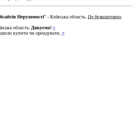
бсайтів Нерухомості
" - Київська область.
Це безкоштовно
.
ївська область.
Дякуємо!
×
ирішили купити чи орендувати.
×