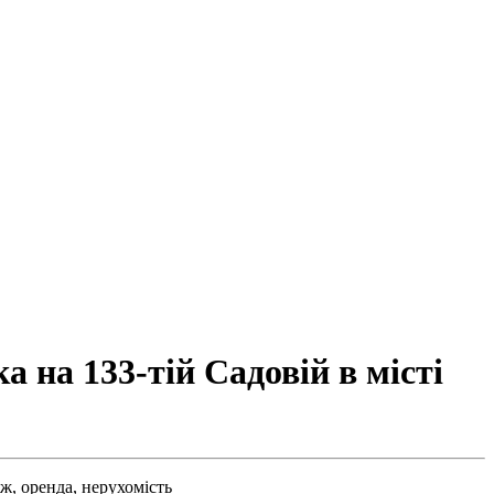
 на 133-тій Садовій в місті
ж,
оренда,
нерухомість