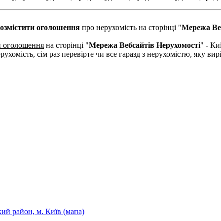
озмістити оголошення
про нерухомість на сторінці "
Мережа Ве
и оголошення
на сторінці "
Мережа Вебсайтів Нерухомості
" - Ки
рухомість, сім раз перевірте чи все гаразд з нерухомістю, яку в
кий район, м. Київ (мапа)