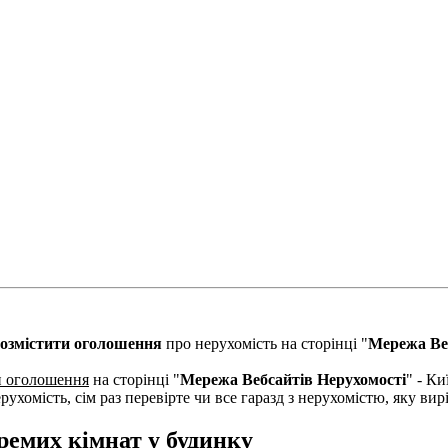
озмістити оголошення
про нерухомість на сторінці "
Мережа Ве
и оголошення
на сторінці "
Мережа Вебсайтів Нерухомості
" - Ки
рухомість, сім раз перевірте чи все гаразд з нерухомістю, яку в
ремих кімнат у будинку