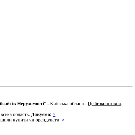
бсайтів Нерухомості
" - Київська область.
Це безкоштовно
.
ївська область.
Дякуємо!
×
ирішили купити чи орендувати.
×