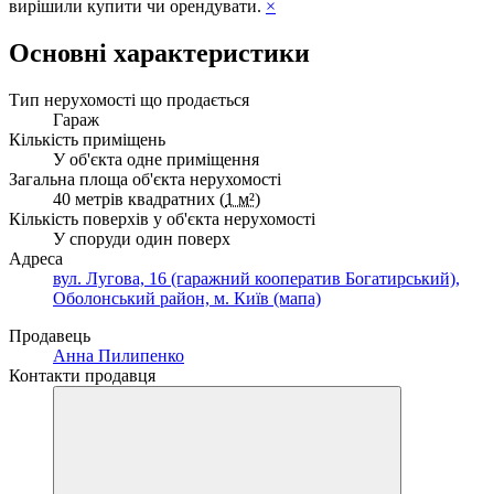
вирішили купити чи орендувати.
×
Основні характеристики
Тип нерухомості що продається
Гараж
Кількість приміщень
У об'єкта одне приміщення
Загальна площа об'єкта нерухомості
40 метрів квадратних (
1 м²
)
Кількість поверхів у об'єкта нерухомості
У споруди один поверх
Адреса
вул. Лугова, 16 (гаражний кооператив Богатирський),
Оболонський район, м. Київ (мапа)
Продавець
Анна Пилипенко
Контакти продавця