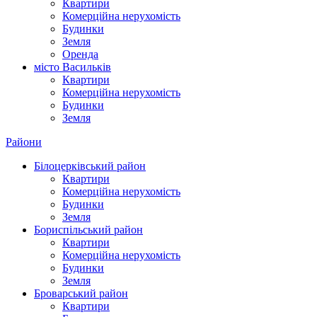
Квартири
Комерційна нерухомість
Будинки
Земля
Оренда
місто Василькiв
Квартири
Комерційна нерухомість
Будинки
Земля
Райони
Білоцерківський район
Квартири
Комерційна нерухомість
Будинки
Земля
Бориспільський район
Квартири
Комерційна нерухомість
Будинки
Земля
Броварський район
Квартири