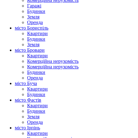
Комерційна нерухомість
Гаражі
Будинки
Земля
Оренда
місто Бориспіль
Квартири
Будинки
Земля
місто Бровари
Квартири
Комерційна нерухомість
Комерційна нерухомість
Будинки
Оренда
місто Буча
Квартири
Будинки
місто Фастів
Квартири
Будинки
Земля
Оренда
місто Ірпінь
Квартири