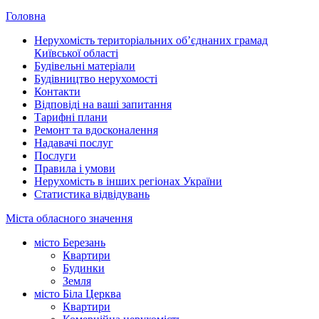
Головна
Нерухомість територіальних об’єднаних грамад
Київської області
Будівельні матеріали
Будівництво нерухомості
Контакти
Відповіді на ваші запитання
Тарифні плани
Ремонт та вдосконалення
Надавачі послуг
Послуги
Правила і умови
Нерухомість в інших регіонах України
Статистика відвідувань
Міста обласного значення
місто Березань
Квартири
Будинки
Земля
місто Біла Церква
Квартири