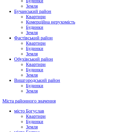
Будинки
Земля
Бучанський район
Квартири
Комерційна нерухомість
Будинки
Земля
Фастівський район
Квартири
Будинки
Земля
Обухівський район
Квартири
Будинки
Земля
Вишгородський район
Будинки
Земля
Міста районного значення
місто Богуслав
Квартири
Будинки
Земля