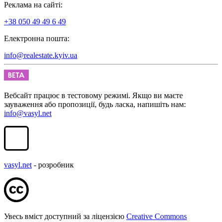
Реклама на сайті:
+38 050 49 49 6 49
Електронна пошта:
info@realestate.kyiv.ua
Вебсайт працює в тестовому режимі. Якщо ви маєте
зауваження або пропозиції, будь ласка, напишіть нам:
info@vasyl.net
vasyl.net
- розробник
Увесь вміст доступний за ліцензією
Creative Commons