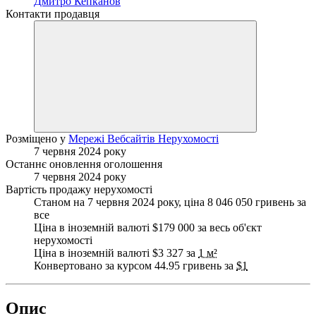
Дмитро Кепканов
Контакти продавця
Розміщено у
Мережі Вебсайтів Нерухомості
7 червня 2024 року
Останнє оновлення оголошення
7 червня 2024 року
Вартість продажу нерухомості
Станом на 7 червня 2024 року, ціна 8 046 050 гривень за
все
Ціна в іноземній валюті $179 000 за весь об'єкт
нерухомості
Ціна в іноземній валюті $3 327 за
1 м²
Конвертовано за курсом 44.95 гривень за
$1
Опис