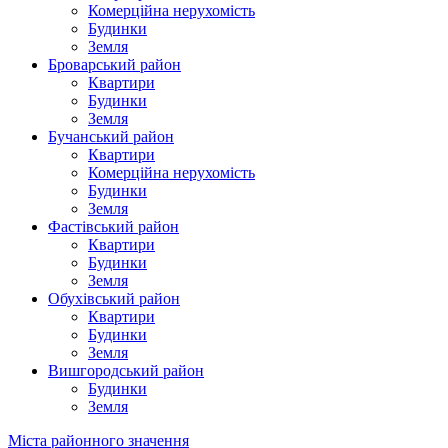
Комерційна нерухомість
Будинки
Земля
Броварський район
Квартири
Будинки
Земля
Бучанський район
Квартири
Комерційна нерухомість
Будинки
Земля
Фастівський район
Квартири
Будинки
Земля
Обухівський район
Квартири
Будинки
Земля
Вишгородський район
Будинки
Земля
Міста районного значення