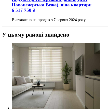
Новопечерська Вежа), ціна квартири
6 517 750
₴
Виставлено на продаж з
7 червня 2024 року
У цьому районі знайдено