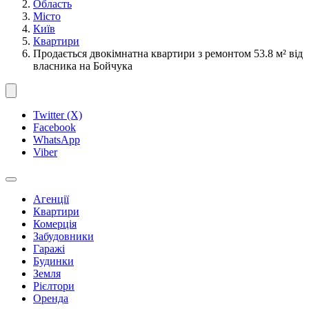
Область
Місто
Київ
Квартири
Продається двокімнатна квартири з ремонтом 53.8 м² від
власника на Бойчука
Twitter (X)
Facebook
WhatsApp
Viber
Агенції
Квартири
Комерція
Забудовники
Гаражі
Будинки
Земля
Рієлтори
Оренда