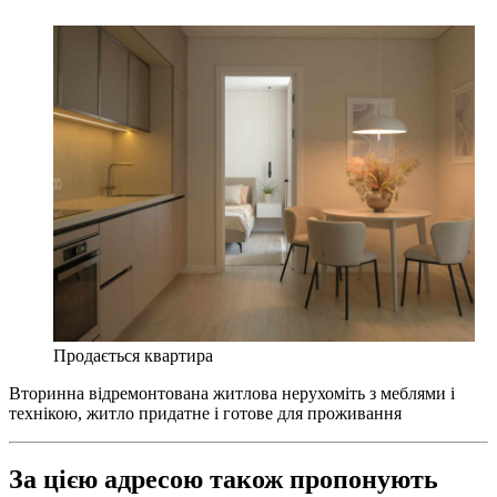
Продається квартира
Вторинна відремонтована житлова нерухоміть з меблями і
технікою, житло придатне і готове для проживання
За цією адресою також пропонують