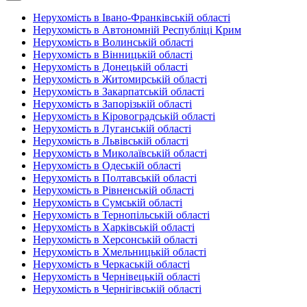
Нерухомість в Івано-Франківській області
Нерухомість в Автономній Республіці Крим
Нерухомість в Волинській області
Нерухомість в Вінницькій області
Нерухомість в Донецькій області
Нерухомість в Житомирській області
Нерухомість в Закарпатській області
Нерухомість в Запорізькій області
Нерухомість в Кіровоградській області
Нерухомість в Луганській області
Нерухомість в Львівській області
Нерухомість в Миколаївській області
Нерухомість в Одеській області
Нерухомість в Полтавській області
Нерухомість в Рівненській області
Нерухомість в Сумській області
Нерухомість в Тернопільській області
Нерухомість в Харківській області
Нерухомість в Херсонській області
Нерухомість в Хмельницькій області
Нерухомість в Черкаській області
Нерухомість в Чернівецькій області
Нерухомість в Чернігівській області