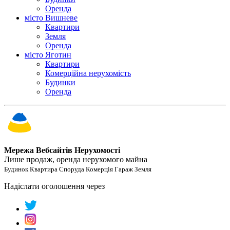
Оренда
місто Вишневе
Квартири
Земля
Оренда
місто Яготин
Квартири
Комерційна нерухомість
Будинки
Оренда
Мережа Вебсайтів Нерухомості
Лише продаж, оренда нерухомого майна
Будинок Квартира Споруда Комерція Гараж Земля
Надіслати оголошення через