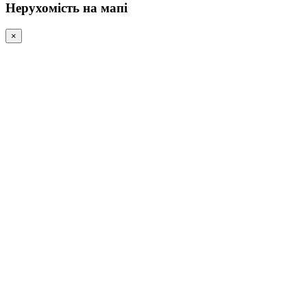
Нерухомість на мапі
×