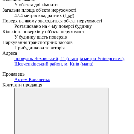
У об'єкта дві кімнати
Загальна площа об'єкта нерухомості
47.4 метрів квадратних (
1 м²
)
Поверх на якому знаходиться об'єкт нерухомості
Розташовано на 4-му поверсі будинку
Кількість поверхів у об'єкта нерухомості
У будинку шість поверхів
Паркування транспотрних засобів
Прибудинкова територія
Адреса
провулок Чеховський, 11 (станція метро Університет),
Шевченківський район, м. Київ (мапа)
Продавець
Артем Коваленко
Контакти продавця