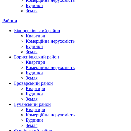
Комерційна нерухомість
Будинки
Земля
Райони
Білоцерківський район
Квартири
Комерційна нерухомість
Будинки
Земля
Бориспільський район
Квартири
Комерційна нерухомість
Будинки
Земля
Броварський район
Квартири
Будинки
Земля
Бучанський район
Квартири
Комерційна нерухомість
Будинки
Земля
Фастівський район