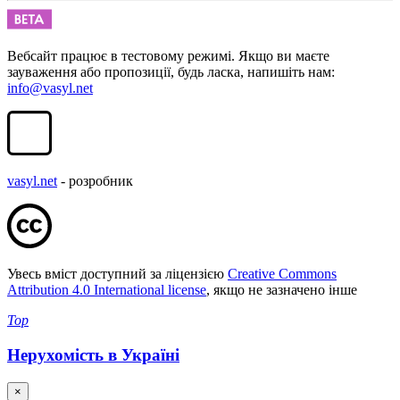
Вебсайт працює в тестовому режимі. Якщо ви маєте
зауваження або пропозиції, будь ласка, напишіть нам:
info@vasyl.net
vasyl.net
- розробник
Увесь вміст доступний за ліцензією
Creative Commons
Attribution 4.0 International license
, якщо не зазначено інше
Top
Нерухомість в Україні
×