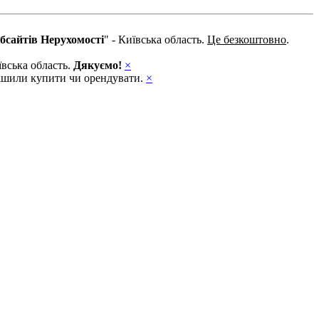
бсайтів Нерухомості
" - Київська область.
Це безкоштовно
.
ївська область.
Дякуємо!
×
ирішили купити чи орендувати.
×