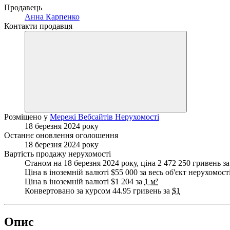
Продавець
Анна Карпенко
Контакти продавця
Розміщено у
Мережі Вебсайтів Нерухомості
18 березня 2024 року
Останнє оновлення оголошення
18 березня 2024 року
Вартість продажу нерухомості
Станом на 18 березня 2024 року, ціна 2 472 250 гривень за
Ціна в іноземній валюті $55 000 за весь об'єкт нерухомост
Ціна в іноземній валюті $1 204 за
1 м²
Конвертовано за курсом 44.95 гривень за
$1
Опис