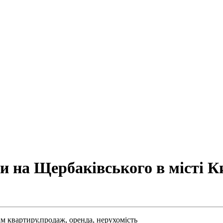
 на Щербаківського в місті Ки
м квартиру,
продаж,
оренда,
нерухомість