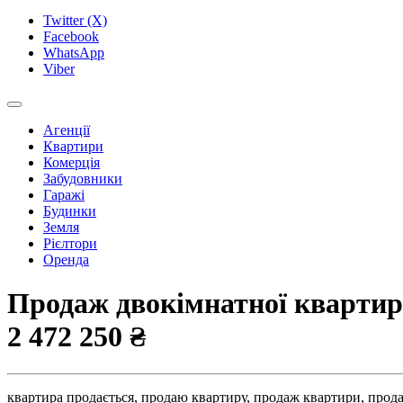
Twitter (X)
Facebook
WhatsApp
Viber
Агенції
Квартири
Комерція
Забудовники
Гаражі
Будинки
Земля
Рієлтори
Оренда
Продаж двокімнатної квартири
2 472 250 ₴
квартира продається,
продаю квартиру,
продаж квартири,
прода