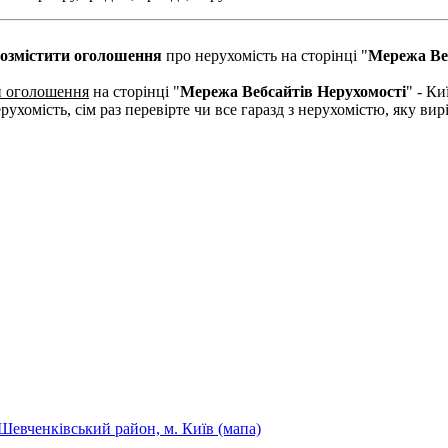
озмістити оголошення
про нерухомість на сторінці "
Мережа Ве
и оголошення
на сторінці "
Мережа Вебсайтів Нерухомості
" - Ки
рухомість, сім раз перевірте чи все гаразд з нерухомістю, яку в
Шевченківський район, м. Київ (мапа)