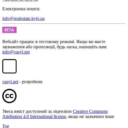
Електронна пошта:
info@realestate.kyiv.ua
Вебсайт працює в тестовому режимі. Якщо ви маєте
зауваження або пропозиції, будь ласка, напишіть нам:
info@vasyl.net
vasyl.net
- розробник
Увесь вміст доступний за ліцензією
Creative Commons
Attribution 4.0 International license
, якщо не зазначено інше
Top