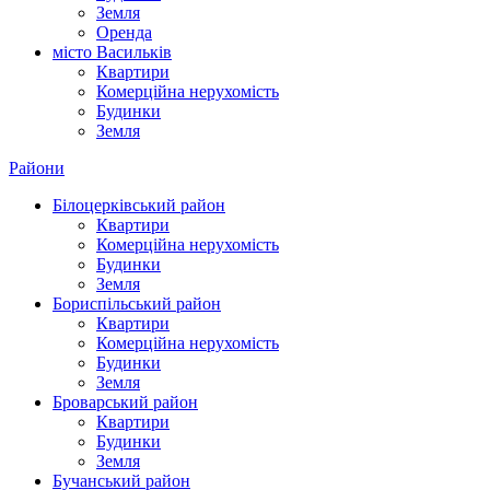
Земля
Оренда
місто Василькiв
Квартири
Комерційна нерухомість
Будинки
Земля
Райони
Білоцерківський район
Квартири
Комерційна нерухомість
Будинки
Земля
Бориспільський район
Квартири
Комерційна нерухомість
Будинки
Земля
Броварський район
Квартири
Будинки
Земля
Бучанський район