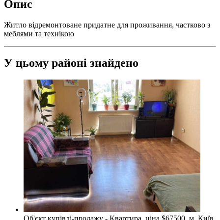
Опис
Житло відремонтоване придатне для проживання, частково з
меблями та технікою
У цьому районі знайдено
Об'єкт купівлі-продажу - Квартира, ціна $67500, м. Київ