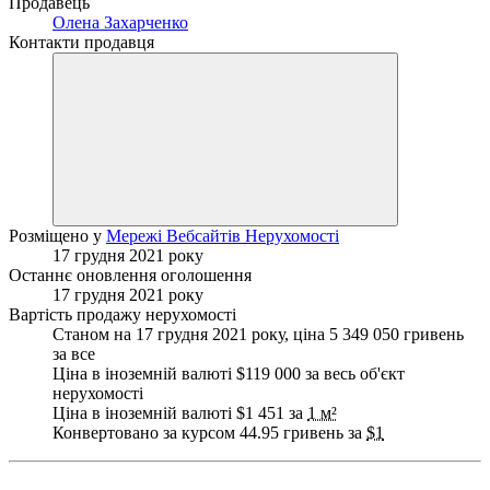
Продавець
Олена Захарченко
Контакти продавця
Розміщено у
Мережі Вебсайтів Нерухомості
17 грудня 2021 року
Останнє оновлення оголошення
17 грудня 2021 року
Вартість продажу нерухомості
Станом на 17 грудня 2021 року, ціна 5 349 050 гривень
за все
Ціна в іноземній валюті $119 000 за весь об'єкт
нерухомості
Ціна в іноземній валюті $1 451 за
1 м²
Конвертовано за курсом 44.95 гривень за
$1