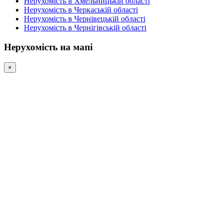
Нерухомість в Хмельницькій області
Нерухомість в Черкаській області
Нерухомість в Чернівецькій області
Нерухомість в Чернігівській області
Нерухомість на мапі
×