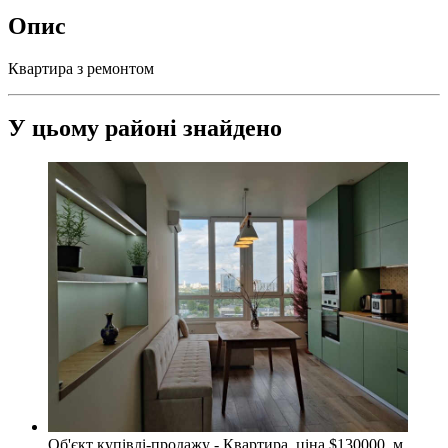
Опис
Квартира з ремонтом
У цьому районі знайдено
Об'єкт купівлі-продажу - Квартира, ціна $130000, м.