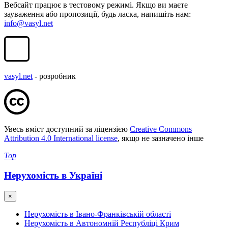
Вебсайт працює в тестовому режимі. Якщо ви маєте
зауваження або пропозиції, будь ласка, напишіть нам:
info@vasyl.net
vasyl.net
- розробник
Увесь вміст доступний за ліцензією
Creative Commons
Attribution 4.0 International license
, якщо не зазначено інше
Top
Нерухомість в Україні
×
Нерухомість в Івано-Франківській області
Нерухомість в Автономній Республіці Крим