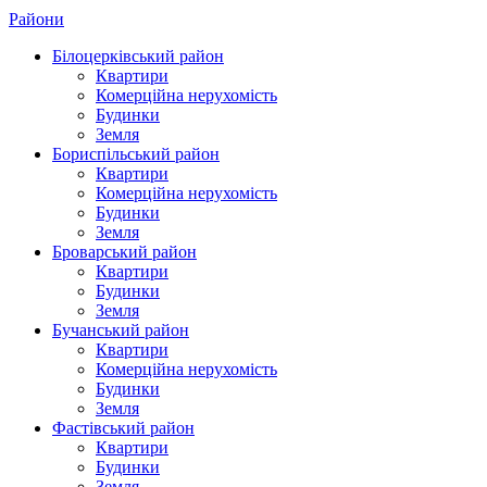
Райони
Білоцерківський район
Квартири
Комерційна нерухомість
Будинки
Земля
Бориспільський район
Квартири
Комерційна нерухомість
Будинки
Земля
Броварський район
Квартири
Будинки
Земля
Бучанський район
Квартири
Комерційна нерухомість
Будинки
Земля
Фастівський район
Квартири
Будинки
Земля