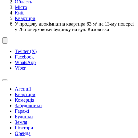
Область
Місто
Київ
Квартири
У продажу двокімнатна квартира 63 м² на 13-му поверсі
у 26-поверховому будинку на вул. Каховська
Twitter (X)
Facebook
WhatsApp
Viber
Агенції
Квартири
Комерція
Забудовники
Гаражі
Будинки
Земля
Рієлтори
Оренда