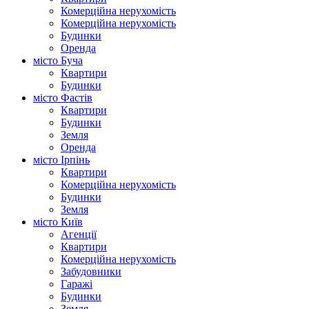
Комерційна нерухомість
Комерційна нерухомість
Будинки
Оренда
місто Буча
Квартири
Будинки
місто Фастів
Квартири
Будинки
Земля
Оренда
місто Ірпінь
Квартири
Комерційна нерухомість
Будинки
Земля
місто Київ
Агенції
Квартири
Комерційна нерухомість
Забудовники
Гаражі
Будинки
Земля