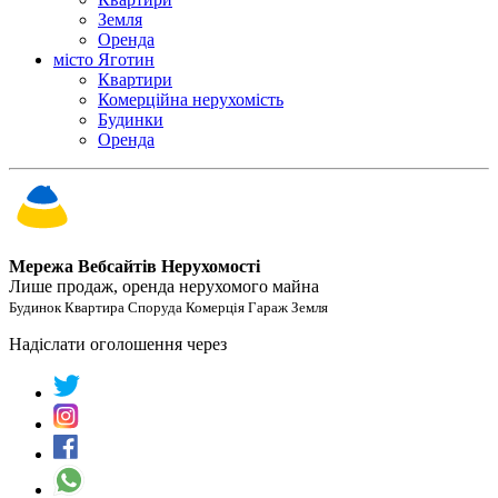
Земля
Оренда
місто Яготин
Квартири
Комерційна нерухомість
Будинки
Оренда
Мережа Вебсайтів Нерухомості
Лише продаж, оренда нерухомого майна
Будинок Квартира Споруда Комерція Гараж Земля
Надіслати оголошення через