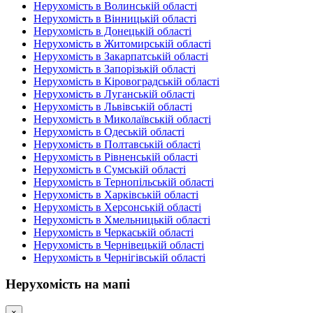
Нерухомість в Волинській області
Нерухомість в Вінницькій області
Нерухомість в Донецькій області
Нерухомість в Житомирській області
Нерухомість в Закарпатській області
Нерухомість в Запорізькій області
Нерухомість в Кіровоградській області
Нерухомість в Луганській області
Нерухомість в Львівській області
Нерухомість в Миколаївській області
Нерухомість в Одеській області
Нерухомість в Полтавській області
Нерухомість в Рівненській області
Нерухомість в Сумській області
Нерухомість в Тернопільській області
Нерухомість в Харківській області
Нерухомість в Херсонській області
Нерухомість в Хмельницькій області
Нерухомість в Черкаській області
Нерухомість в Чернівецькій області
Нерухомість в Чернігівській області
Нерухомість на мапі
×