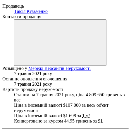
Продавець
Таїсія Кузьменко
Контакти продавця
Розміщено у
Мережі Вебсайтів Нерухомості
7 травня 2021 року
Останнє оновлення оголошення
7 травня 2021 року
Вартість продажу нерухомості
Станом на 7 травня 2021 року, ціна 4 809 650 гривень за
все
Ціна в іноземній валюті $107 000 за весь об'єкт
нерухомості
Ціна в іноземній валюті $1 698 за
1 м²
Конвертовано за курсом 44.95 гривень за
$1