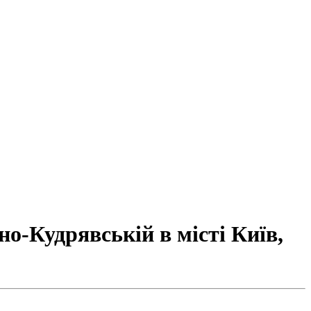
о-Кудрявській в місті Київ,