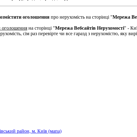
озмістити оголошення
про нерухомість на сторінці "
Мережа Ве
и оголошення
на сторінці "
Мережа Вебсайтів Нерухомості
" - Ки
рухомість, сім раз перевірте чи все гаразд з нерухомістю, яку в
івський район, м. Київ (мапа)