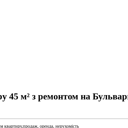
 45 м² з ремонтом на Бульварн
м квартиру,
продаж,
оренда,
нерухомість