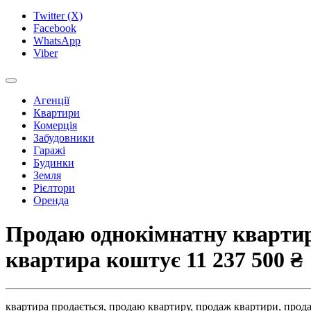
Twitter (X)
Facebook
WhatsApp
Viber
Агенції
Квартири
Комерція
Забудовники
Гаражі
Будинки
Земля
Рієлтори
Оренда
Продаю однокімнатну квартиру
квартира коштує
11 237 500 ₴
квартира продається,
продаю квартиру,
продаж квартири,
прода