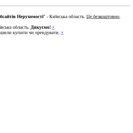
бсайтів Нерухомості
" - Київська область.
Це безкоштовно
.
ївська область.
Дякуємо!
×
ирішили купити чи орендувати.
×