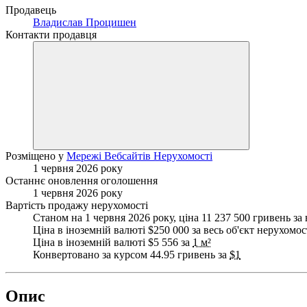
Продавець
Владислав Процишен
Контакти продавця
Розміщено у
Мережі Вебсайтів Нерухомості
1 червня 2026 року
Останнє оновлення оголошення
1 червня 2026 року
Вартість продажу нерухомості
Станом на 1 червня 2026 року, ціна 11 237 500 гривень за 
Ціна в іноземній валюті $250 000 за весь об'єкт нерухомос
Ціна в іноземній валюті $5 556 за
1 м²
Конвертовано за курсом 44.95 гривень за
$1
Опис