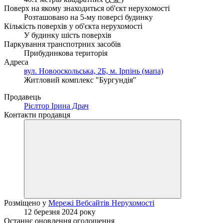
Поверх на якому знаходиться об'єкт нерухомості
Розташовано на 5-му поверсі будинку
Кількість поверхів у об'єкта нерухомості
У будинку шість поверхів
Паркування транспотрних засобів
Прибудинкова територія
Адреса
вул. Новооскольська, 2Б, м. Ірпінь (мапа)
Житловий комплекс "Бургундія"
Продавець
Рієлтор Ірина Драч
Контакти продавця
Розміщено у
Мережі Вебсайтів Нерухомості
12 березня 2024 року
Останнє оновлення оголошення