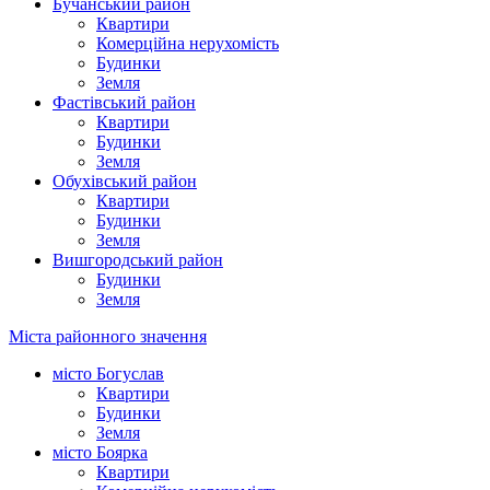
Бучанський район
Квартири
Комерційна нерухомість
Будинки
Земля
Фастівський район
Квартири
Будинки
Земля
Обухівський район
Квартири
Будинки
Земля
Вишгородський район
Будинки
Земля
Міста районного значення
місто Богуслав
Квартири
Будинки
Земля
місто Боярка
Квартири