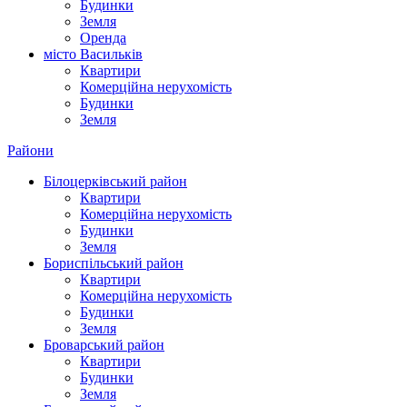
Будинки
Земля
Оренда
місто Василькiв
Квартири
Комерційна нерухомість
Будинки
Земля
Райони
Білоцерківський район
Квартири
Комерційна нерухомість
Будинки
Земля
Бориспільський район
Квартири
Комерційна нерухомість
Будинки
Земля
Броварський район
Квартири
Будинки
Земля