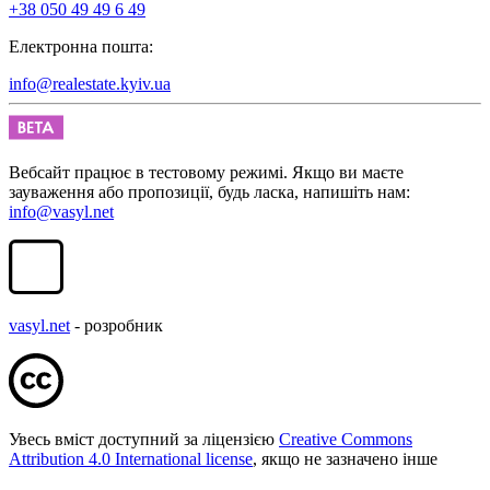
+38 050 49 49 6 49
Електронна пошта:
info@realestate.kyiv.ua
Вебсайт працює в тестовому режимі. Якщо ви маєте
зауваження або пропозиції, будь ласка, напишіть нам:
info@vasyl.net
vasyl.net
- розробник
Увесь вміст доступний за ліцензією
Creative Commons
Attribution 4.0 International license
, якщо не зазначено інше