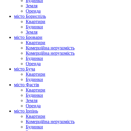
Будинки
Земля
Оренда
місто Бориспіль
Квартири
Будинки
Земля
місто Бровари
Квартири
Комерційна нерухомість
Комерційна нерухомість
Будинки
Оренда
місто Буча
Квартири
Будинки
місто Фастів
Квартири
Будинки
Земля
Оренда
місто Ірпінь
Квартири
Комерційна нерухомість
Будинки