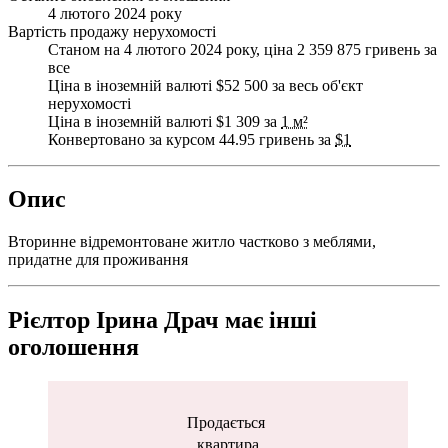
4 лютого 2024 року
Вартість продажу нерухомості
Станом на 4 лютого 2024 року, ціна 2 359 875 гривень за
все
Ціна в іноземній валюті $52 500 за весь об'єкт
нерухомості
Ціна в іноземній валюті $1 309 за
1 м²
Конвертовано за курсом 44.95 гривень за
$1
Опис
Вторинне відремонтоване житло частково з меблями,
придатне для проживання
Рієлтор Ірина Драч має інші
оголошення
Продається
квартира