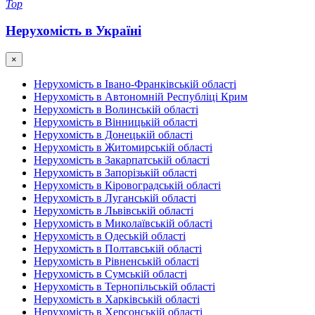
Top
Нерухомість в Україні
×
Нерухомість в Івано-Франківській області
Нерухомість в Автономній Республіці Крим
Нерухомість в Волинській області
Нерухомість в Вінницькій області
Нерухомість в Донецькій області
Нерухомість в Житомирській області
Нерухомість в Закарпатській області
Нерухомість в Запорізькій області
Нерухомість в Кіровоградській області
Нерухомість в Луганській області
Нерухомість в Львівській області
Нерухомість в Миколаївській області
Нерухомість в Одеській області
Нерухомість в Полтавській області
Нерухомість в Рівненській області
Нерухомість в Сумській області
Нерухомість в Тернопільській області
Нерухомість в Харківській області
Нерухомість в Херсонській області