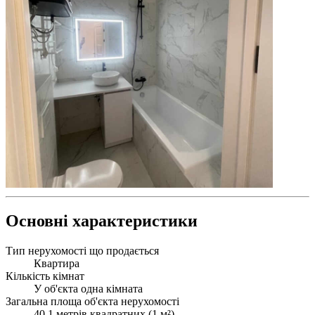
Основні характеристики
Тип нерухомості що продається
Квартира
Кількість кімнат
У об'єкта одна кімната
Загальна площа об'єкта нерухомості
40.1 метрів квадратних (
1 м²
)