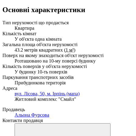
Основні характеристики
Тип нерухомості що продається
Квартира
Кількість кімнат
У об'єкта одна кімната
Загальна площа об'єкта нерухомості
43.2 метрів квадратних (
1 м²
)
Поверх на якому знаходиться об'єкт нерухомості
Розташовано на 10-му поверсі будинку
Кількість поверхів у об'єкта нерухомості
У будинку 10-ть поверхів
Паркування транспотрних засобів
Прибудинкова територія
Адреса
вул. Лісова, 50, м. Ірпінь (мапа)
Житловий комплекс "Смайл"
Продавець
Альона Фурсова
Контакти продавця