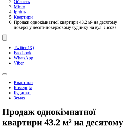
Область
Місто
Ірпінь
Квартири
Продаж однокімнатної квартири 43.2 м² на десятому
поверсі у десятиповерховому будинку на вул. Лісова
Twitter (X)
Facebook
WhatsApp
Viber
Квартири
Комерція
Будинки
Земля
Продаж однокімнатної
квартири 43.2 м² на десятому