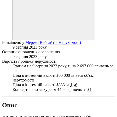
Розміщено у
Мережі Вебсайтів Нерухомості
9 серпня 2023 року
Останнє оновлення оголошення
9 серпня 2023 року
Вартість продажу нерухомості
Станом на 9 серпня 2023 року, ціна 2 697 000 гривень за
все
Ціна в іноземній валюті $60 000 за весь об'єкт
нерухомості
Ціна в іноземній валюті $833 за
1 м²
Конвертовано за курсом 44.95 гривень за
$1
Опис
Житло, потребує ремонтно-оздоблювальних робіт