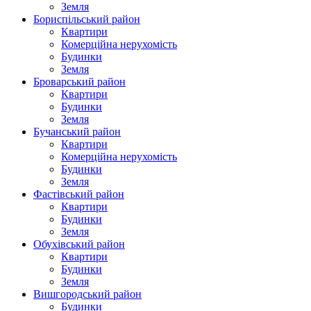
Земля
Бориспільський район
Квартири
Комерційна нерухомість
Будинки
Земля
Броварський район
Квартири
Будинки
Земля
Бучанський район
Квартири
Комерційна нерухомість
Будинки
Земля
Фастівський район
Квартири
Будинки
Земля
Обухівський район
Квартири
Будинки
Земля
Вишгородський район
Будинки