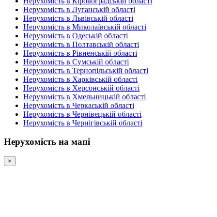
Нерухомість в Кіровоградській області
Нерухомість в Луганській області
Нерухомість в Львівській області
Нерухомість в Миколаївській області
Нерухомість в Одеській області
Нерухомість в Полтавській області
Нерухомість в Рівненській області
Нерухомість в Сумській області
Нерухомість в Тернопільській області
Нерухомість в Харківській області
Нерухомість в Херсонській області
Нерухомість в Хмельницькій області
Нерухомість в Черкаській області
Нерухомість в Чернівецькій області
Нерухомість в Чернігівській області
Нерухомість на мапі
×