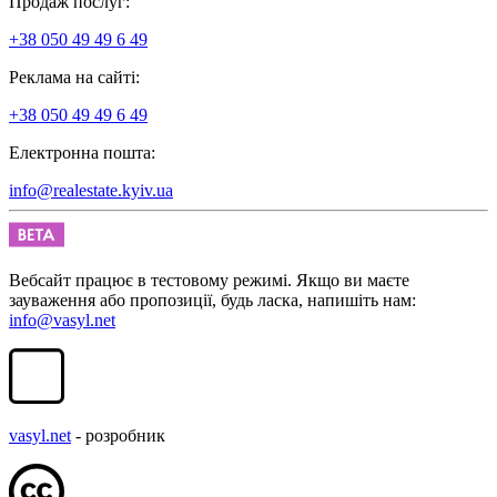
Продаж послуг:
+38 050 49 49 6 49
Реклама на сайті:
+38 050 49 49 6 49
Електронна пошта:
info@realestate.kyiv.ua
Вебсайт працює в тестовому режимі. Якщо ви маєте
зауваження або пропозиції, будь ласка, напишіть нам:
info@vasyl.net
vasyl.net
- розробник