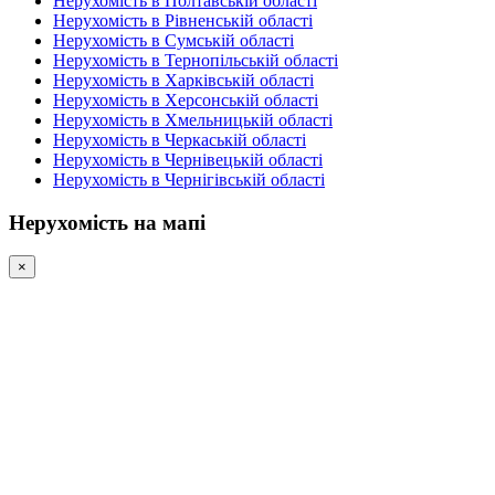
Нерухомість в Полтавській області
Нерухомість в Рівненській області
Нерухомість в Сумській області
Нерухомість в Тернопільській області
Нерухомість в Харківській області
Нерухомість в Херсонській області
Нерухомість в Хмельницькій області
Нерухомість в Черкаській області
Нерухомість в Чернівецькій області
Нерухомість в Чернігівській області
Нерухомість на мапі
×