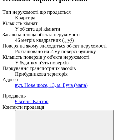
Тип нерухомості що продається
Квартира
Кількість кімнат
У об'єкта дві кімнати
Загальна площа об'єкта нерухомості
46 метрів квадратних (
1 м²
)
Поверх на якому знаходиться об'єкт нерухомості
Розташовано на 2-му поверсі будинку
Кількість поверхів у об'єкта нерухомості
У будинку п'ять поверхів
Паркування транспотрних засобів
Прибудинкова територія
Адреса
вул. Нове шосе, 13, м. Буча (мапа)
Продавець
Євгенія Кантор
Контакти продавця