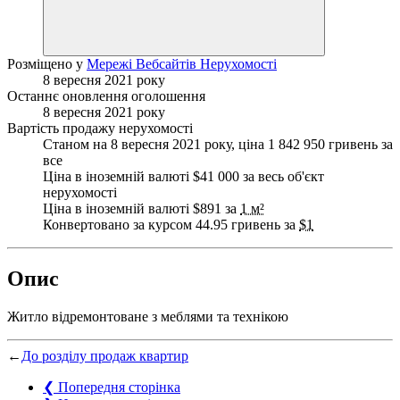
Розміщено у
Мережі Вебсайтів Нерухомості
8 вересня 2021 року
Останнє оновлення оголошення
8 вересня 2021 року
Вартість продажу нерухомості
Станом на 8 вересня 2021 року, ціна 1 842 950 гривень за
все
Ціна в іноземній валюті $41 000 за весь об'єкт
нерухомості
Ціна в іноземній валюті $891 за
1 м²
Конвертовано за курсом 44.95 гривень за
$1
Опис
Житло відремонтоване з меблями та технікою
←
До розділу продаж квартир
❮
Попередня сторінка