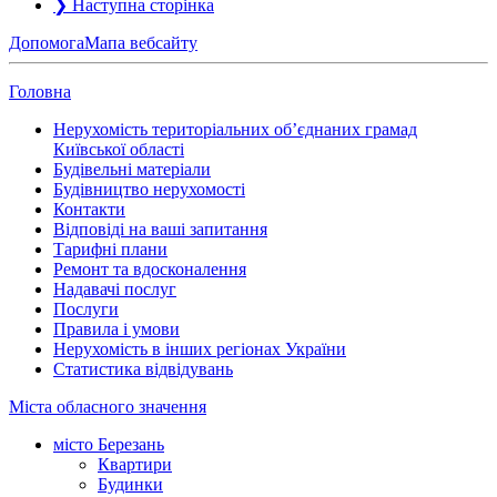
❯
Наступна сторінка
Допомога
Мапа вебсайту
Головна
Нерухомість територіальних об’єднаних грамад
Київської області
Будівельні матеріали
Будівництво нерухомості
Контакти
Відповіді на ваші запитання
Тарифні плани
Ремонт та вдосконалення
Надавачі послуг
Послуги
Правила і умови
Нерухомість в інших регіонах України
Статистика відвідувань
Міста обласного значення
місто Березань
Квартири
Будинки