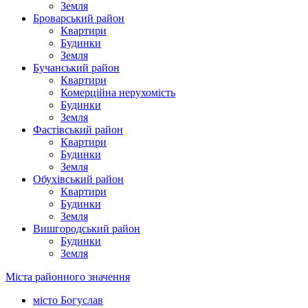
Земля
Броварський район
Квартири
Будинки
Земля
Бучанський район
Квартири
Комерційна нерухомість
Будинки
Земля
Фастівський район
Квартири
Будинки
Земля
Обухівський район
Квартири
Будинки
Земля
Вишгородський район
Будинки
Земля
Міста районного значення
місто Богуслав