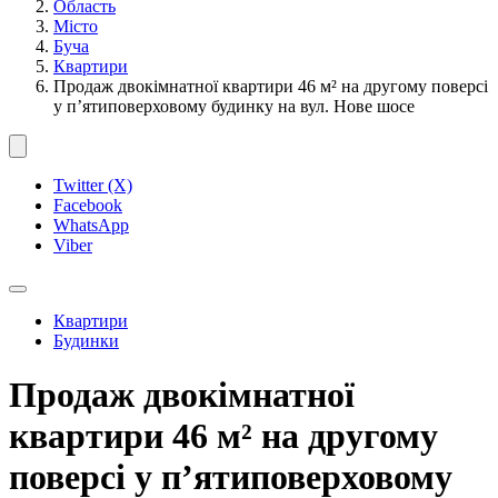
Область
Місто
Буча
Квартири
Продаж двокімнатної квартири 46 м² на другому поверсі
у п’ятиповерховому будинку на вул. Нове шосе
Twitter (X)
Facebook
WhatsApp
Viber
Квартири
Будинки
Продаж двокімнатної
квартири 46 м² на другому
поверсі у п’ятиповерховому