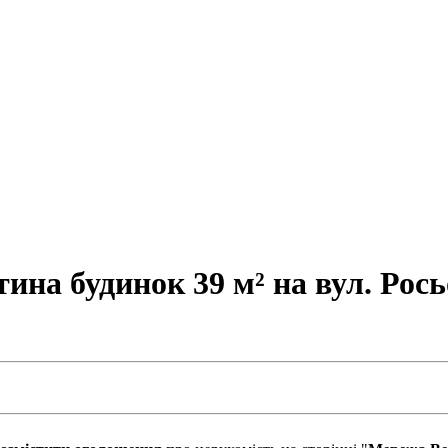
на будинок 39 м² на вул. Росьо