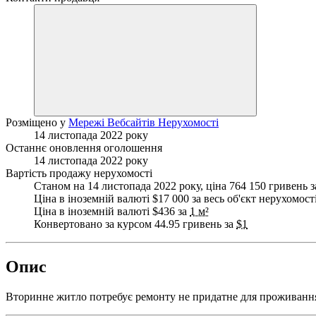
Розміщено у
Мережі Вебсайтів Нерухомості
14 листопада 2022 року
Останнє оновлення оголошення
14 листопада 2022 року
Вартість продажу нерухомості
Станом на 14 листопада 2022 року, ціна 764 150 гривень з
Ціна в іноземній валюті $17 000 за весь об'єкт нерухомост
Ціна в іноземній валюті $436 за
1 м²
Конвертовано за курсом 44.95 гривень за
$1
Опис
Вторинне житло потребує ремонту не придатне для проживанн