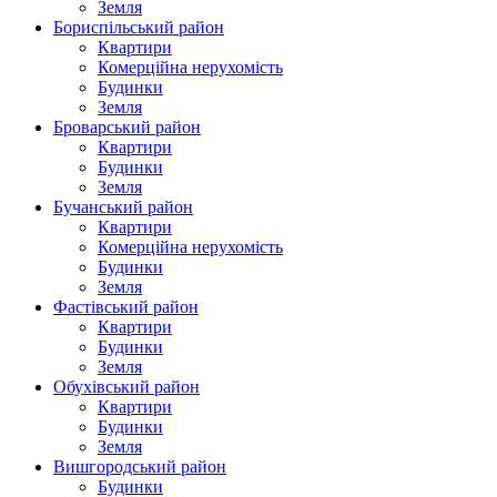
Земля
Бориспільський район
Квартири
Комерційна нерухомість
Будинки
Земля
Броварський район
Квартири
Будинки
Земля
Бучанський район
Квартири
Комерційна нерухомість
Будинки
Земля
Фастівський район
Квартири
Будинки
Земля
Обухівський район
Квартири
Будинки
Земля
Вишгородський район
Будинки