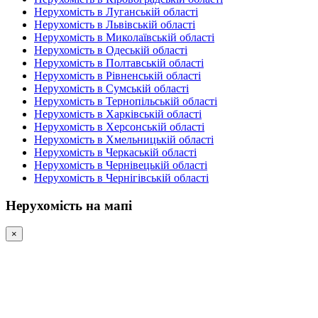
Нерухомість в Луганській області
Нерухомість в Львівській області
Нерухомість в Миколаївській області
Нерухомість в Одеській області
Нерухомість в Полтавській області
Нерухомість в Рівненській області
Нерухомість в Сумській області
Нерухомість в Тернопільській області
Нерухомість в Харківській області
Нерухомість в Херсонській області
Нерухомість в Хмельницькій області
Нерухомість в Черкаській області
Нерухомість в Чернівецькій області
Нерухомість в Чернігівській області
Нерухомість на мапі
×