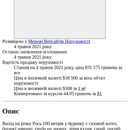
Розміщено у
Мережі Вебсайтів Нерухомості
4 травня 2021 року
Останнє оновлення оголошення
4 травня 2021 року
Вартість продажу нерухомості
Станом на 4 травня 2021 року, ціна 831 575 гривень за
все
Ціна в іноземній валюті $18 500 за весь об'єкт
нерухомості
Ціна в іноземній валюті $308 за
1 м²
Конвертовано за курсом 44.95 гривень за
$1
Опис
Вихід на річку Рось 100 метрів у будинку є газовий котел,
батареї чавунні, груба на дровах, літня кухня, сарай, погріб,