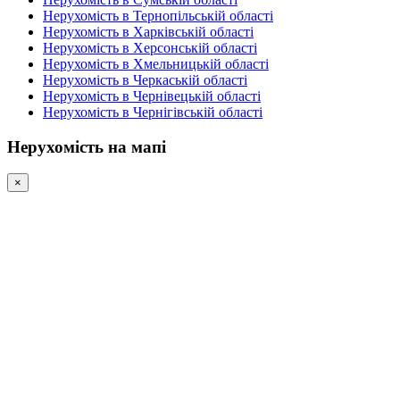
Нерухомість в Тернопільській області
Нерухомість в Харківській області
Нерухомість в Херсонській області
Нерухомість в Хмельницькій області
Нерухомість в Черкаській області
Нерухомість в Чернівецькій області
Нерухомість в Чернігівській області
Нерухомість на мапі
×