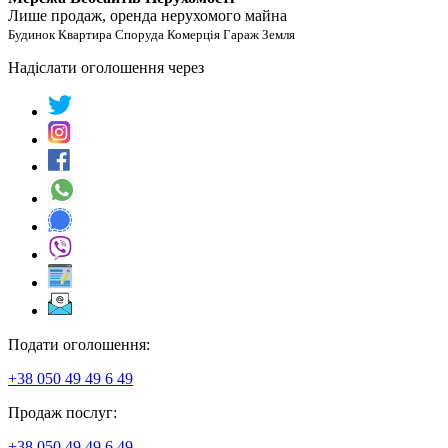
Лише продаж, оренда нерухомого майна
Будинок Квартира Споруда Комерція Гараж Земля
Надіслати оголошення через
Подати оголошення:
+38 050 49 49 6 49
Продаж послуг:
+38 050 49 49 6 49