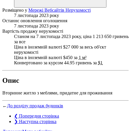
Розміщено у
Мережі Вебсайтів Нерухомості
7 листопада 2023 року
Останнє оновлення оголошення
7 листопада 2023 року
Вартість продажу нерухомості
Станом на 7 листопада 2023 року, ціна 1 213 650 гривень
за все
Ціна в іноземній валюті $27 000 за весь об'єкт
нерухомості
Ціна в іноземній валюті $450 за
1 м²
Конвертовано за курсом 44.95 гривень за
$1
Опис
Вторинне житло з меблями, придатне для проживання
←
До розділу продаж будинків
❮
Попередня сторінка
❯
Наступна сторінка