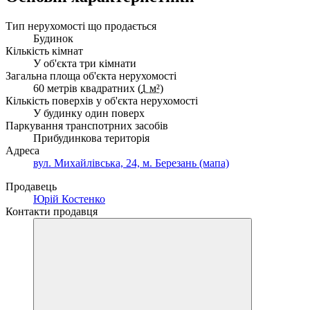
Тип нерухомості що продається
Будинок
Кількість кімнат
У об'єкта три кімнати
Загальна площа об'єкта нерухомості
60 метрів квадратних (
1 м²
)
Кількість поверхів у об'єкта нерухомості
У будинку один поверх
Паркування транспотрних засобів
Прибудинкова територія
Адреса
вул. Михайлівська, 24, м. Березань (мапа)
Продавець
Юрій Костенко
Контакти продавця