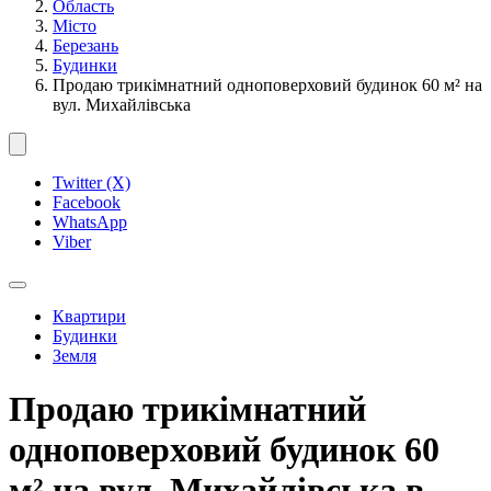
Область
Місто
Березань
Будинки
Продаю трикімнатний одноповерховий будинок 60 м² на
вул. Михайлівська
Twitter (X)
Facebook
WhatsApp
Viber
Квартири
Будинки
Земля
Продаю трикімнатний
одноповерховий будинок 60
м² на вул. Михайлівська в