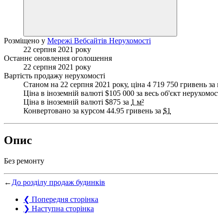
Розміщено у
Мережі Вебсайтів Нерухомості
22 серпня 2021 року
Останнє оновлення оголошення
22 серпня 2021 року
Вартість продажу нерухомості
Станом на 22 серпня 2021 року, ціна 4 719 750 гривень за 
Ціна в іноземній валюті $105 000 за весь об'єкт нерухомос
Ціна в іноземній валюті $875 за
1 м²
Конвертовано за курсом 44.95 гривень за
$1
Опис
Без ремонту
←
До розділу продаж будинків
❮
Попередня сторінка
❯
Наступна сторінка