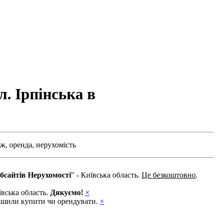
. Ірпінська в
ж,
оренда,
нерухомість
бсайтів Нерухомості
" - Київська область.
Це безкоштовно
.
ївська область.
Дякуємо!
×
ирішили купити чи орендувати.
×