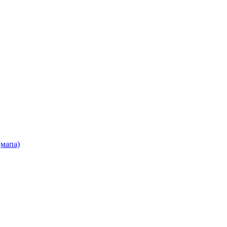
(мапа)