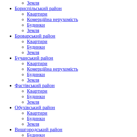
Земля
Бориспільський район
Квартири
Комерційна нерухомість
Будинки
Земля
Броварський район
Квартири
Будинки
Земля
Бучанський район
Квартири
Комерційна нерухомість
Будинки
Земля
Фастівський район
Квартири
Будинки
Земля
Обухівський район
Квартири
Будинки
Земля
Вишгородський район
Будинки