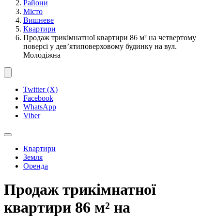
Райони
Місто
Вишневе
Квартири
Продаж трикімнатної квартири 86 м² на четвертому
поверсі у дев’ятиповерховому будинку на вул.
Молодіжна
Twitter (X)
Facebook
WhatsApp
Viber
Квартири
Земля
Оренда
Продаж трикімнатної
квартири 86 м² на