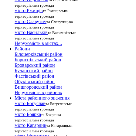
територіальна громада
місто Ржищів
та Ржищівська
територіальна громада
місто Славутич
та Славутицька
територіальна громада
місто Василькiв
та Васильківська
територіальна громада
Нерухомість в містах...
Райони
Білоцерківський район
Бориспільський район
Броварський район
Бучанський район
Фастівський район
Обухівський район
Вишгородський район
Нерухомість в районах
Міста районного значення
місто Богуслав
та Богуславська
територіальна громада
місто Боярка
та Боярська
територіальна громада
місто Кагарлик
та Кагарлицька
територіальна громада