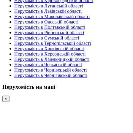
Нерухомість в Кіровоградській області
Нерухомість в Луганській області
Нерухомість в Львівській області
Нерухомість в Миколаївській області
Нерухомість в Одеській області
Нерухомість в Полтавській області
Нерухомість в Рівненській області
Нерухомість в Сумській області
Нерухомість в Тернопільській області
Нерухомість в Харківській області
Нерухомість в Херсонській області
Нерухомість в Хмельницькій області
Нерухомість в Черкаській області
Нерухомість в Чернівецькій області
Нерухомість в Чернігівській області
Нерухомість на мапі
×