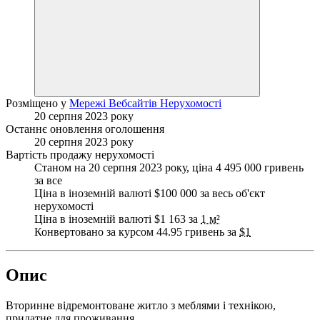
Розміщено у
Мережі Вебсайтів Нерухомості
20 серпня 2023 року
Останнє оновлення оголошення
20 серпня 2023 року
Вартість продажу нерухомості
Станом на 20 серпня 2023 року, ціна 4 495 000 гривень
за все
Ціна в іноземній валюті $100 000 за весь об'єкт
нерухомості
Ціна в іноземній валюті $1 163 за
1 м²
Конвертовано за курсом 44.95 гривень за
$1
Опис
Вторинне відремонтоване житло з меблями і технікою,
придатне для проживання