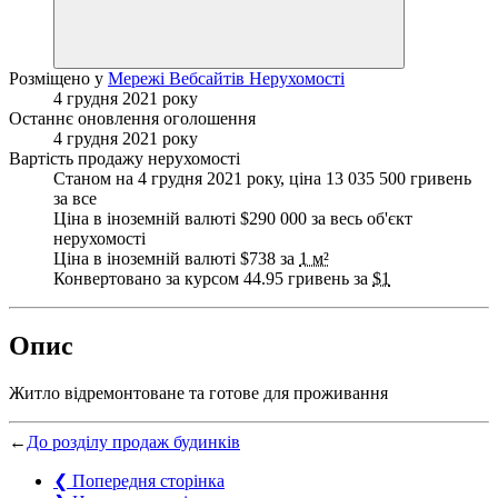
Розміщено у
Мережі Вебсайтів Нерухомості
4 грудня 2021 року
Останнє оновлення оголошення
4 грудня 2021 року
Вартість продажу нерухомості
Станом на 4 грудня 2021 року, ціна 13 035 500 гривень
за все
Ціна в іноземній валюті $290 000 за весь об'єкт
нерухомості
Ціна в іноземній валюті $738 за
1 м²
Конвертовано за курсом 44.95 гривень за
$1
Опис
Житло відремонтоване та готове для проживання
←
До розділу продаж будинків
❮
Попередня сторінка