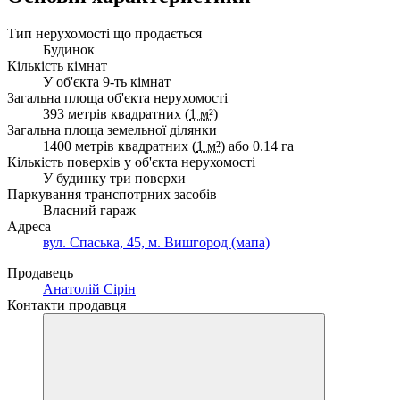
Тип нерухомості що продається
Будинок
Кількість кімнат
У об'єкта 9-ть кімнат
Загальна площа об'єкта нерухомості
393 метрів квадратних (
1 м²
)
Загальна площа земельної ділянки
1400 метрів квадратних (
1 м²
) або 0.14 га
Кількість поверхів у об'єкта нерухомості
У будинку три поверхи
Паркування транспотрних засобів
Власний гараж
Адреса
вул. Спаська, 45, м. Вишгород (мапа)
Продавець
Анатолій Сірін
Контакти продавця