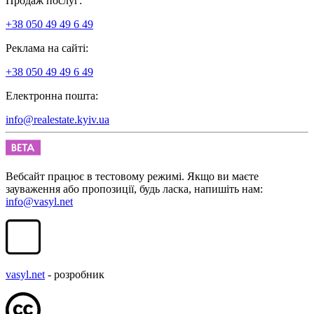
Продаж послуг:
+38 050 49 49 6 49
Реклама на сайті:
+38 050 49 49 6 49
Електронна пошта:
info@realestate.kyiv.ua
Вебсайт працює в тестовому режимі. Якщо ви маєте
зауваження або пропозиції, будь ласка, напишіть нам:
info@vasyl.net
vasyl.net
- розробник