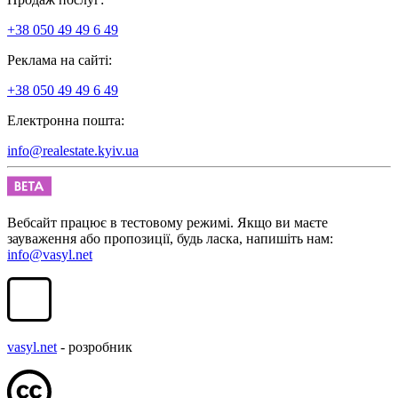
+38 050 49 49 6 49
Реклама на сайті:
+38 050 49 49 6 49
Електронна пошта:
info@realestate.kyiv.ua
Вебсайт працює в тестовому режимі. Якщо ви маєте
зауваження або пропозиції, будь ласка, напишіть нам:
info@vasyl.net
vasyl.net
- розробник