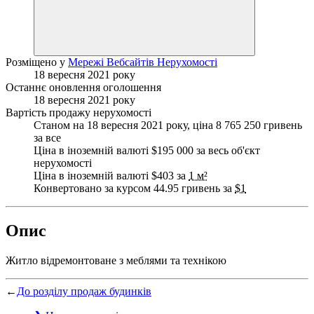
Розміщено у
Мережі Вебсайтів Нерухомості
18 вересня 2021 року
Останнє оновлення оголошення
18 вересня 2021 року
Вартість продажу нерухомості
Станом на 18 вересня 2021 року, ціна 8 765 250 гривень
за все
Ціна в іноземній валюті $195 000 за весь об'єкт
нерухомості
Ціна в іноземній валюті $403 за
1 м²
Конвертовано за курсом 44.95 гривень за
$1
Опис
Житло відремонтоване з меблями та технікою
←
До розділу продаж будинків