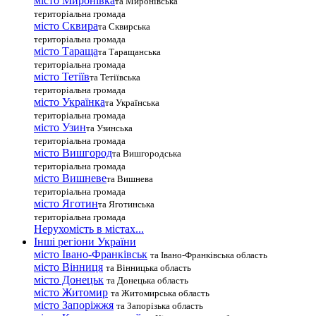
місто Миронівка
та Миронівська
територіальна громада
місто Сквира
та Сквирська
територіальна громада
місто Тараща
та Таращанська
територіальна громада
місто Тетіїв
та Тетіївська
територіальна громада
місто Українка
та Українська
територіальна громада
місто Узин
та Узинська
територіальна громада
місто Вишгород
та Вишгородська
територіальна громада
місто Вишневе
та Вишнева
територіальна громада
місто Яготин
та Яготинська
територіальна громада
Нерухомість в містах...
Інші регіони України
місто Івано-Франківськ
та Івано-Франківська область
місто Вінниця
та Вінницька область
місто Донецьк
та Донецька область
місто Житомир
та Житомирська область
місто Запоріжжя
та Запорізька область