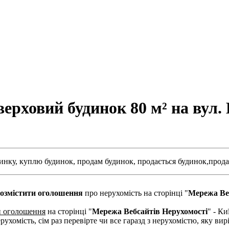
ховий будинок 80 м² на вул. К
инку,
куплю будинок,
продам будинок,
продається будинок,
прода
озмістити оголошення
про нерухомість на сторінці "
Мережа Ве
и оголошення
на сторінці "
Мережа Вебсайтів Нерухомості
" - Ки
рухомість, сім раз перевірте чи все гаразд з нерухомістю, яку в