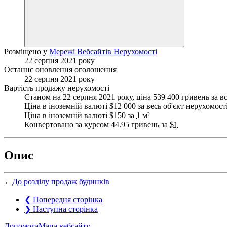
Розміщено у
Мережі Вебсайтів Нерухомості
22 серпня 2021 року
Останнє оновлення оголошення
22 серпня 2021 року
Вартість продажу нерухомості
Станом на 22 серпня 2021 року, ціна 539 400 гривень за в
Ціна в іноземній валюті $12 000 за весь об'єкт нерухомост
Ціна в іноземній валюті $150 за
1 м²
Конвертовано за курсом 44.95 гривень за
$1
Опис
←
До розділу продаж будинків
❮
Попередня сторінка
❯
Наступна сторінка
Допомога
Мапа вебсайту