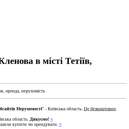
ленова в місті Тетіїв,
ж,
оренда,
нерухомість
бсайтів Нерухомості
" - Київська область.
Це безкоштовно
.
ївська область.
Дякуємо!
×
ирішили купити чи орендувати.
×