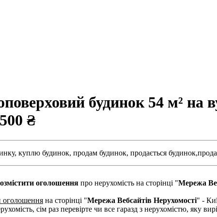
оверховий будинок 54 м² на ву
 500 ₴
инку,
куплю будинок,
продам будинок,
продається будинок,
прода
озмістити оголошення
про нерухомість на сторінці "
Мережа Ве
и оголошення
на сторінці "
Мережа Вебсайтів Нерухомості
" - Ки
рухомість, сім раз перевірте чи все гаразд з нерухомістю, яку в