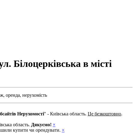
л. Білоцерківська в місті
ж,
оренда,
нерухомість
бсайтів Нерухомості
" - Київська область.
Це безкоштовно
.
ївська область.
Дякуємо!
×
ирішили купити чи орендувати.
×