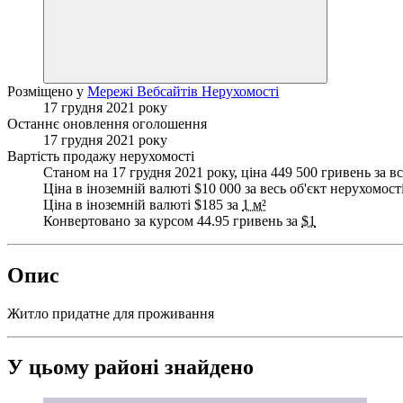
Розміщено у
Мережі Вебсайтів Нерухомості
17 грудня 2021 року
Останнє оновлення оголошення
17 грудня 2021 року
Вартість продажу нерухомості
Станом на 17 грудня 2021 року, ціна 449 500 гривень за вс
Ціна в іноземній валюті $10 000 за весь об'єкт нерухомост
Ціна в іноземній валюті $185 за
1 м²
Конвертовано за курсом 44.95 гривень за
$1
Опис
Житло придатне для проживання
У цьому районі знайдено