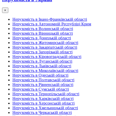
×
Нерухомість в Івано-Франківській області
Нерухомість в Автономній Республіці Крим
Нерухомість в Волинській області
Нерухомість в Вінницькій області
Нерухомість в Донецькій області
Нерухомість в Житомирській області
Нерухомість в Закарпатській області
Нерухомість в Запорізькій області
Нерухомість в Кіровоградській області
Нерухомість в Луганській області
Нерухомість в Львівській області
Нерухомість в Миколаївській області
Нерухомість в Одеській області
Нерухомість в Полтавській області
Нерухомість в Рівненській області
Нерухомість в Сумській області
Нерухомість в Тернопільській області
Нерухомість в Харківській області
Нерухомість в Херсонській області
Нерухомість в Хмельницькій області
Нерухомість в Черкаській області