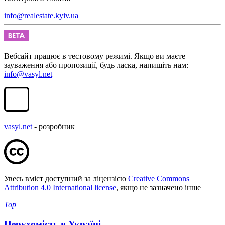
info@realestate.kyiv.ua
Вебсайт працює в тестовому режимі. Якщо ви маєте
зауваження або пропозиції, будь ласка, напишіть нам:
info@vasyl.net
vasyl.net
- розробник
Увесь вміст доступний за ліцензією
Creative Commons
Attribution 4.0 International license
, якщо не зазначено інше
Top
Нерухомість в Україні