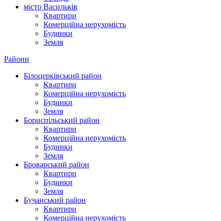
місто Василькiв
Квартири
Комерційна нерухомість
Будинки
Земля
Райони
Білоцерківський район
Квартири
Комерційна нерухомість
Будинки
Земля
Бориспільський район
Квартири
Комерційна нерухомість
Будинки
Земля
Броварський район
Квартири
Будинки
Земля
Бучанський район
Квартири
Комерційна нерухомість