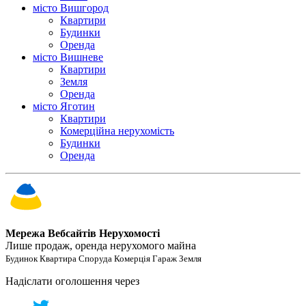
місто Вишгород
Квартири
Будинки
Оренда
місто Вишневе
Квартири
Земля
Оренда
місто Яготин
Квартири
Комерційна нерухомість
Будинки
Оренда
Мережа Вебсайтів Нерухомості
Лише продаж, оренда нерухомого майна
Будинок Квартира Споруда Комерція Гараж Земля
Надіслати оголошення через