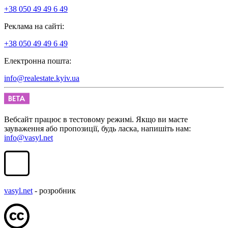
+38 050 49 49 6 49
Реклама на сайті:
+38 050 49 49 6 49
Електронна пошта:
info@realestate.kyiv.ua
Вебсайт працює в тестовому режимі. Якщо ви маєте
зауваження або пропозиції, будь ласка, напишіть нам:
info@vasyl.net
vasyl.net
- розробник