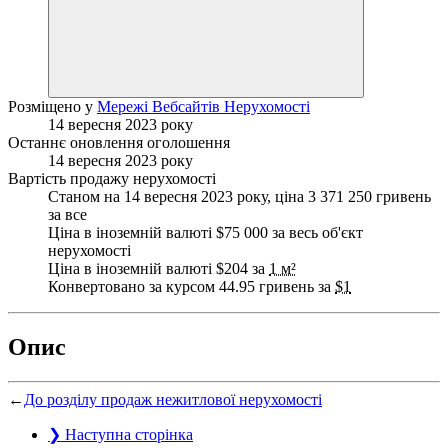
Розміщено у
Мережі Вебсайтів Нерухомості
14 вересня 2023 року
Останнє оновлення оголошення
14 вересня 2023 року
Вартість продажу нерухомості
Станом на 14 вересня 2023 року, ціна 3 371 250 гривень
за все
Ціна в іноземній валюті $75 000 за весь об'єкт
нерухомості
Ціна в іноземній валюті $204 за
1 м²
Конвертовано за курсом 44.95 гривень за
$1
Опис
←
До розділу продаж нежитлової нерухомості
❯
Наступна сторінка