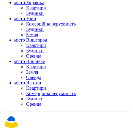
місто Українка
Квартири
Будинки
місто Узин
Комерційна нерухомість
Будинки
Земля
місто Вишгород
Квартири
Будинки
Оренда
місто Вишневе
Квартири
Земля
Оренда
місто Яготин
Квартири
Комерційна нерухомість
Будинки
Оренда