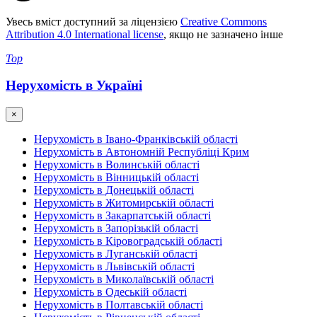
Увесь вміст доступний за ліцензією
Creative Commons
Attribution 4.0 International license
, якщо не зазначено інше
Top
Нерухомість в Україні
×
Нерухомість в Івано-Франківській області
Нерухомість в Автономній Республіці Крим
Нерухомість в Волинській області
Нерухомість в Вінницькій області
Нерухомість в Донецькій області
Нерухомість в Житомирській області
Нерухомість в Закарпатській області
Нерухомість в Запорізькій області
Нерухомість в Кіровоградській області
Нерухомість в Луганській області
Нерухомість в Львівській області
Нерухомість в Миколаївській області
Нерухомість в Одеській області
Нерухомість в Полтавській області