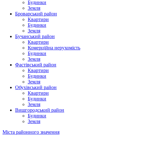
Будинки
Земля
Броварський район
Квартири
Будинки
Земля
Бучанський район
Квартири
Комерційна нерухомість
Будинки
Земля
Фастівський район
Квартири
Будинки
Земля
Обухівський район
Квартири
Будинки
Земля
Вишгородський район
Будинки
Земля
Міста районного значення