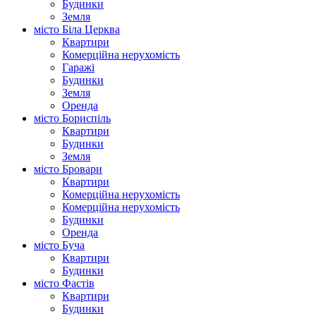
Будинки
Земля
місто Біла Церква
Квартири
Комерційна нерухомість
Гаражі
Будинки
Земля
Оренда
місто Бориспіль
Квартири
Будинки
Земля
місто Бровари
Квартири
Комерційна нерухомість
Комерційна нерухомість
Будинки
Оренда
місто Буча
Квартири
Будинки
місто Фастів
Квартири
Будинки