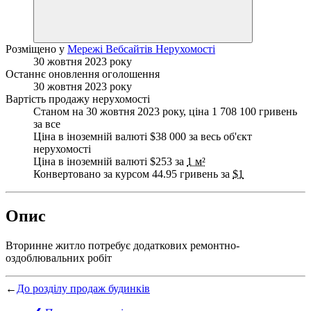
Розміщено у
Мережі Вебсайтів Нерухомості
30 жовтня 2023 року
Останнє оновлення оголошення
30 жовтня 2023 року
Вартість продажу нерухомості
Станом на 30 жовтня 2023 року, ціна 1 708 100 гривень
за все
Ціна в іноземній валюті $38 000 за весь об'єкт
нерухомості
Ціна в іноземній валюті $253 за
1 м²
Конвертовано за курсом 44.95 гривень за
$1
Опис
Вторинне житло потребує додаткових ремонтно-
оздоблювальних робіт
←
До розділу продаж будинків