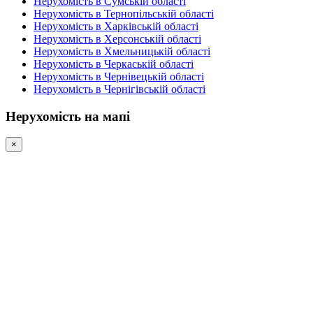
Нерухомість в Сумській області
Нерухомість в Тернопільській області
Нерухомість в Харківській області
Нерухомість в Херсонській області
Нерухомість в Хмельницькій області
Нерухомість в Черкаській області
Нерухомість в Чернівецькій області
Нерухомість в Чернігівській області
Нерухомість на мапі
×