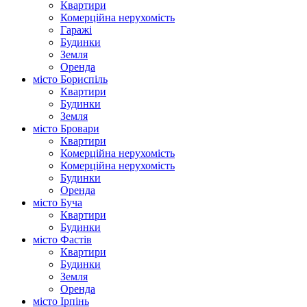
Квартири
Комерційна нерухомість
Гаражі
Будинки
Земля
Оренда
місто Бориспіль
Квартири
Будинки
Земля
місто Бровари
Квартири
Комерційна нерухомість
Комерційна нерухомість
Будинки
Оренда
місто Буча
Квартири
Будинки
місто Фастів
Квартири
Будинки
Земля
Оренда
місто Ірпінь