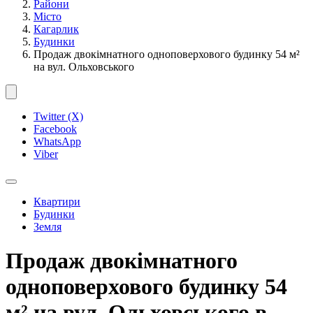
Райони
Місто
Кагарлик
Будинки
Продаж двокімнатного одноповерхового будинку 54 м²
на вул. Ольховського
Twitter (X)
Facebook
WhatsApp
Viber
Квартири
Будинки
Земля
Продаж двокімнатного
одноповерхового будинку 54
м² на вул. Ольховського в