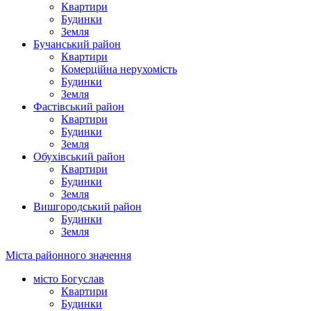
Квартири
Будинки
Земля
Бучанський район
Квартири
Комерційна нерухомість
Будинки
Земля
Фастівський район
Квартири
Будинки
Земля
Обухівський район
Квартири
Будинки
Земля
Вишгородський район
Будинки
Земля
Міста районного значення
місто Богуслав
Квартири
Будинки