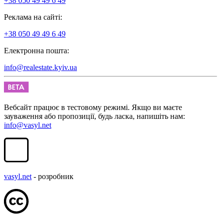
+38 050 49 49 6 49
Реклама на сайті:
+38 050 49 49 6 49
Електронна пошта:
info@realestate.kyiv.ua
Вебсайт працює в тестовому режимі. Якщо ви маєте
зауваження або пропозиції, будь ласка, напишіть нам:
info@vasyl.net
vasyl.net
- розробник