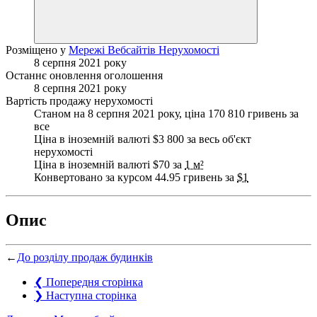
Розміщено у
Мережі Вебсайтів Нерухомості
8 серпня 2021 року
Останнє оновлення оголошення
8 серпня 2021 року
Вартість продажу нерухомості
Станом на 8 серпня 2021 року, ціна 170 810 гривень за
все
Ціна в іноземній валюті $3 800 за весь об'єкт
нерухомості
Ціна в іноземній валюті $70 за
1 м²
Конвертовано за курсом 44.95 гривень за
$1
Опис
←
До розділу продаж будинків
❮
Попередня сторінка
❯
Наступна сторінка