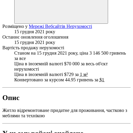
Розміщено у
Мережі Вебсайтів Нерухомості
15 грудня 2021 року
Останнє оновлення оголошення
15 грудня 2021 року
Вартість продажу нерухомості
Станом на 15 грудня 2021 року, ціна 3 146 500 гривень
за все
Ціна в іноземній валюті $70 000 за весь об'єкт
нерухомості
Ціна в іноземній валюті $729 за
1 м²
Конвертовано за курсом 44.95 гривень за
$1
Опис
Житло відремонтоване придатне для проживання, частково з
меблями та технікою