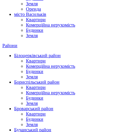
Земля
Оренда
місто Василькiв
Квартири
Комерційна нерухомість
Будинки
Земля
Райони
Білоцерківський район
Квартири
Комерційна нерухомість
Будинки
Земля
Бориспільський район
Квартири
Комерційна нерухомість
Будинки
Земля
Броварський район
Квартири
Будинки
Земля
Бучанський район