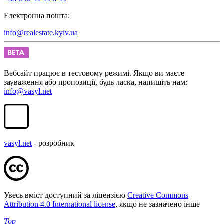
Електронна пошта:
info@realestate.kyiv.ua
Вебсайт працює в тестовому режимі. Якщо ви маєте
зауваження або пропозиції, будь ласка, напишіть нам:
info@vasyl.net
vasyl.net
- розробник
Увесь вміст доступний за ліцензією
Creative Commons
Attribution 4.0 International license
, якщо не зазначено інше
Top