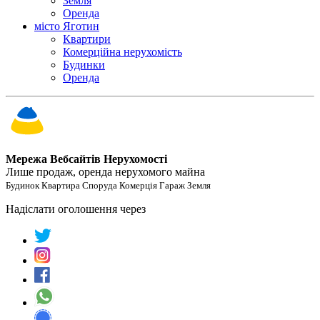
Земля
Оренда
місто Яготин
Квартири
Комерційна нерухомість
Будинки
Оренда
Мережа Вебсайтів Нерухомості
Лише продаж, оренда нерухомого майна
Будинок Квартира Споруда Комерція Гараж Земля
Надіслати оголошення через