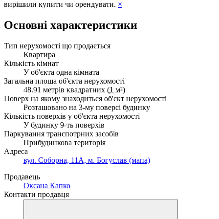
вирішили купити чи орендувати.
×
Основні характеристики
Тип нерухомості що продається
Квартира
Кількість кімнат
У об'єкта одна кімната
Загальна площа об'єкта нерухомості
48.91 метрів квадратних (
1 м²
)
Поверх на якому знаходиться об'єкт нерухомості
Розташовано на 3-му поверсі будинку
Кількість поверхів у об'єкта нерухомості
У будинку 9-ть поверхів
Паркування транспотрних засобів
Прибудинкова територія
Адреса
вул. Соборна, 11А, м. Богуслав (мапа)
Продавець
Оксана Капко
Контакти продавця