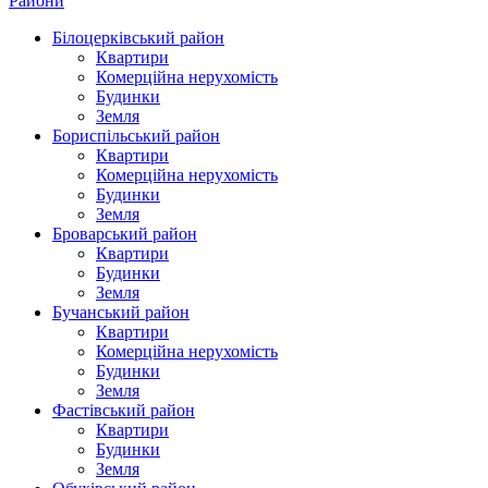
Райони
Білоцерківський район
Квартири
Комерційна нерухомість
Будинки
Земля
Бориспільський район
Квартири
Комерційна нерухомість
Будинки
Земля
Броварський район
Квартири
Будинки
Земля
Бучанський район
Квартири
Комерційна нерухомість
Будинки
Земля
Фастівський район
Квартири
Будинки
Земля