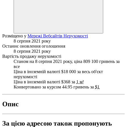
Розміщено у
Мережі Вебсайтів Нерухомості
8 серпня 2021 року
Останнє оновлення оголошення
8 серпня 2021 року
Вартість продажу нерухомості
Станом на 8 серпня 2021 року, ціна 809 100 гривень за
все
Ціна в іноземній валюті $18 000 за весь об'єкт
нерухомості
Ціна в іноземній валюті $368 за
1 м²
Конвертовано за курсом 44.95 гривень за
$1
Опис
За цією адресою також пропонують