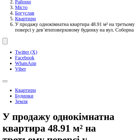
Райони
Місто
Богуслав
Квартири
У продажу однокімнатна квартира 48.91 м² на третьому
поверсі у дев’ятиповерховому будинку на вул. Соборна
Twitter (X)
Facebook
WhatsApp
Viber
Квартири
Будинки
Земля
У продажу однокімнатна
квартира 48.91 м² на
третьому поверсі у