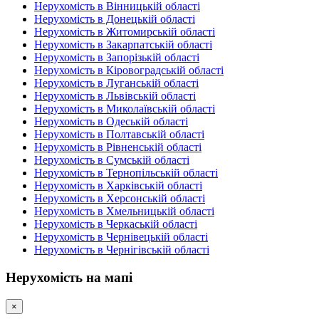
Нерухомість в Вінницькій області
Нерухомість в Донецькій області
Нерухомість в Житомирській області
Нерухомість в Закарпатській області
Нерухомість в Запорізькій області
Нерухомість в Кіровоградській області
Нерухомість в Луганській області
Нерухомість в Львівській області
Нерухомість в Миколаївській області
Нерухомість в Одеській області
Нерухомість в Полтавській області
Нерухомість в Рівненській області
Нерухомість в Сумській області
Нерухомість в Тернопільській області
Нерухомість в Харківській області
Нерухомість в Херсонській області
Нерухомість в Хмельницькій області
Нерухомість в Черкаській області
Нерухомість в Чернівецькій області
Нерухомість в Чернігівській області
Нерухомість на мапі
×