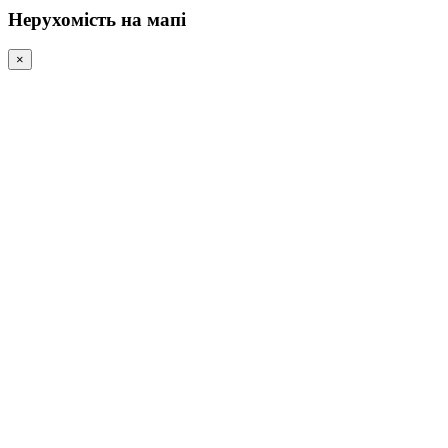
Нерухомість на мапі
×