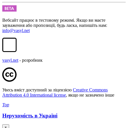
Вебсайт працює в тестовому режимі. Якщо ви маєте
зауваження або пропозиції, будь ласка, напишіть нам:
info@vasyl.net
vasyl.net
- розробник
Увесь вміст доступний за ліцензією
Creative Commons
Attribution 4.0 International license
, якщо не зазначено інше
Top
Нерухомість в Україні
×