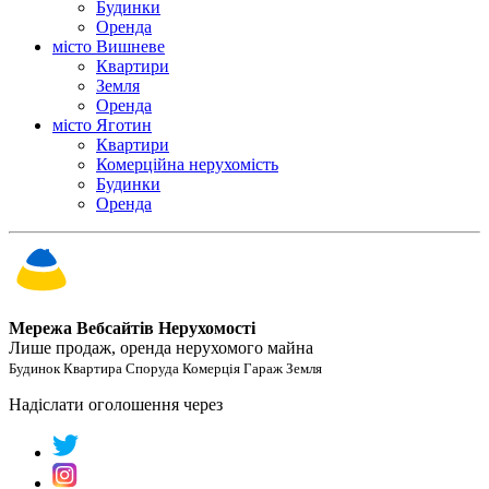
Будинки
Оренда
місто Вишневе
Квартири
Земля
Оренда
місто Яготин
Квартири
Комерційна нерухомість
Будинки
Оренда
Мережа Вебсайтів Нерухомості
Лише продаж, оренда нерухомого майна
Будинок Квартира Споруда Комерція Гараж Земля
Надіслати оголошення через