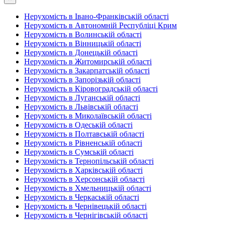
Нерухомість в Івано-Франківській області
Нерухомість в Автономній Республіці Крим
Нерухомість в Волинській області
Нерухомість в Вінницькій області
Нерухомість в Донецькій області
Нерухомість в Житомирській області
Нерухомість в Закарпатській області
Нерухомість в Запорізькій області
Нерухомість в Кіровоградській області
Нерухомість в Луганській області
Нерухомість в Львівській області
Нерухомість в Миколаївській області
Нерухомість в Одеській області
Нерухомість в Полтавській області
Нерухомість в Рівненській області
Нерухомість в Сумській області
Нерухомість в Тернопільській області
Нерухомість в Харківській області
Нерухомість в Херсонській області
Нерухомість в Хмельницькій області
Нерухомість в Черкаській області
Нерухомість в Чернівецькій області
Нерухомість в Чернігівській області