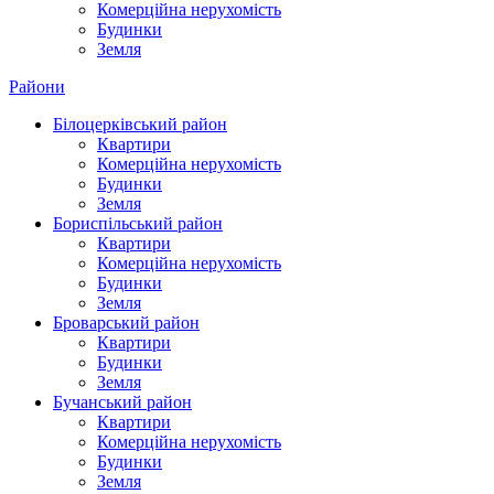
Комерційна нерухомість
Будинки
Земля
Райони
Білоцерківський район
Квартири
Комерційна нерухомість
Будинки
Земля
Бориспільський район
Квартири
Комерційна нерухомість
Будинки
Земля
Броварський район
Квартири
Будинки
Земля
Бучанський район
Квартири
Комерційна нерухомість
Будинки
Земля