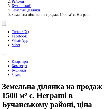
Райони
Бучанський
Земельні ділянки
Земельна ділянка на продаж 1500 м² с. Неграші
Twitter (X)
Facebook
WhatsApp
Viber
Квартири
Комерція
Будинки
Земля
Земельна ділянка на продаж
1500 м² с. Неграші в
Бучанському районі, ціна