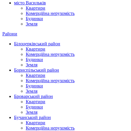
місто Василькiв
Квартири
Комерційна нерухомість
Будинки
Земля
Райони
Білоцерківський район
Квартири
Комерційна нерухомість
Будинки
Земля
Бориспільський район
Квартири
Комерційна нерухомість
Будинки
Земля
Броварський район
Квартири
Будинки
Земля
Бучанський район
Квартири
Комерційна нерухомість