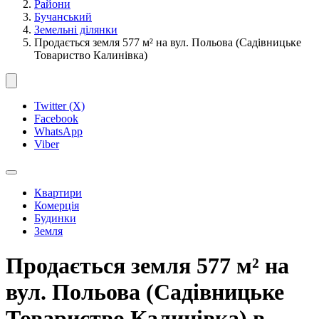
Райони
Бучанський
Земельні ділянки
Продається земля 577 м² на вул. Польова (Садівницьке
Товариство Калинівка)
Twitter (X)
Facebook
WhatsApp
Viber
Квартири
Комерція
Будинки
Земля
Продається земля 577 м² на
вул. Польова (Садівницьке
Товариство Калинівка) в