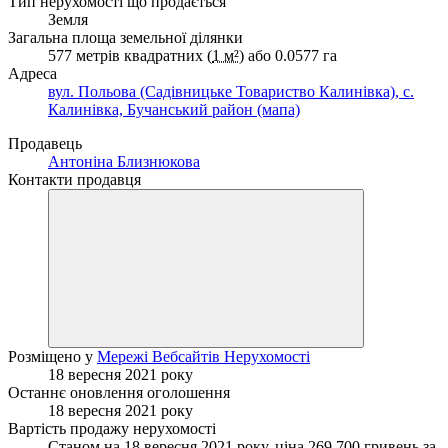
Тип нерухомості що продається
Земля
Загальна площа земельної ділянки
577 метрів квадратних (
1 м²
) або 0.0577 га
Адреса
вул. Польова (Садівницьке Товариство Калинівка), с.
Калинівка, Бучанський район (мапа)
Продавець
Антоніна Близнюкова
Контакти продавця
Розміщено у
Мережі Вебсайтів Нерухомості
18 вересня 2021 року
Останнє оновлення оголошення
18 вересня 2021 року
Вартість продажу нерухомості
Станом на 18 вересня 2021 року, ціна 269 700 гривень за