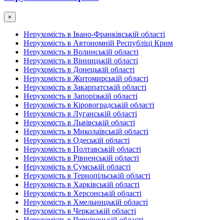
×
Нерухомість в Івано-Франківській області
Нерухомість в Автономній Республіці Крим
Нерухомість в Волинській області
Нерухомість в Вінницькій області
Нерухомість в Донецькій області
Нерухомість в Житомирській області
Нерухомість в Закарпатській області
Нерухомість в Запорізькій області
Нерухомість в Кіровоградській області
Нерухомість в Луганській області
Нерухомість в Львівській області
Нерухомість в Миколаївській області
Нерухомість в Одеській області
Нерухомість в Полтавській області
Нерухомість в Рівненській області
Нерухомість в Сумській області
Нерухомість в Тернопільській області
Нерухомість в Харківській області
Нерухомість в Херсонській області
Нерухомість в Хмельницькій області
Нерухомість в Черкаській області
Нерухомість в Чернівецькій області