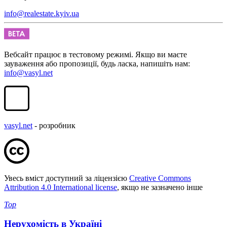
info@realestate.kyiv.ua
Вебсайт працює в тестовому режимі. Якщо ви маєте
зауваження або пропозиції, будь ласка, напишіть нам:
info@vasyl.net
vasyl.net
- розробник
Увесь вміст доступний за ліцензією
Creative Commons
Attribution 4.0 International license
, якщо не зазначено інше
Top
Нерухомість в Україні