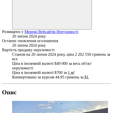
Розміщено у
Мережі Вебсайтів Нерухомості
20 липня 2024 року
Останнє оновлення оголошення
20 липня 2024 року
Вартість продажу нерухомості
Станом на 20 липня 2024 року, ціна 2 202 550 гривень за
все
Ціна в іноземній валюті $49 000 за весь об'єкт
нерухомості
Ціна в іноземній валюті $700 за
1 м²
Конвертовано за курсом 44.95 гривень за
$1
Опис