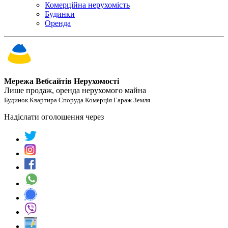
Комерційна нерухомість
Будинки
Оренда
Мережа Вебсайтів Нерухомості
Лише продаж, оренда нерухомого майна
Будинок Квартира Споруда Комерція Гараж Земля
Надіслати оголошення через