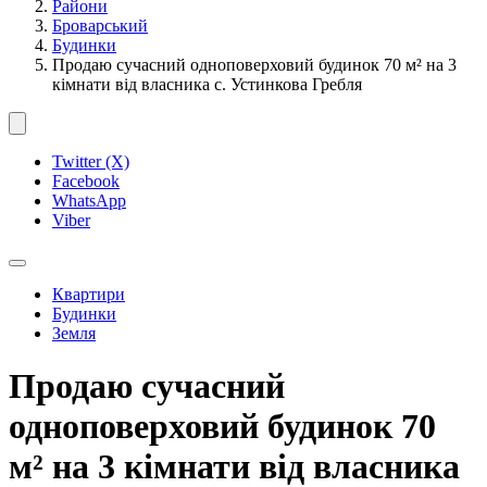
Райони
Броварський
Будинки
Продаю сучасний одноповерховий будинок 70 м² на 3
кімнати від власника с. Устинкова Гребля
Twitter (X)
Facebook
WhatsApp
Viber
Квартири
Будинки
Земля
Продаю сучасний
одноповерховий будинок 70
м² на 3 кімнати від власника