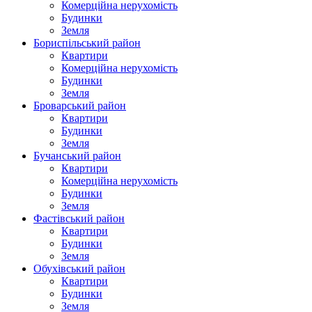
Комерційна нерухомість
Будинки
Земля
Бориспільський район
Квартири
Комерційна нерухомість
Будинки
Земля
Броварський район
Квартири
Будинки
Земля
Бучанський район
Квартири
Комерційна нерухомість
Будинки
Земля
Фастівський район
Квартири
Будинки
Земля
Обухівський район
Квартири
Будинки
Земля